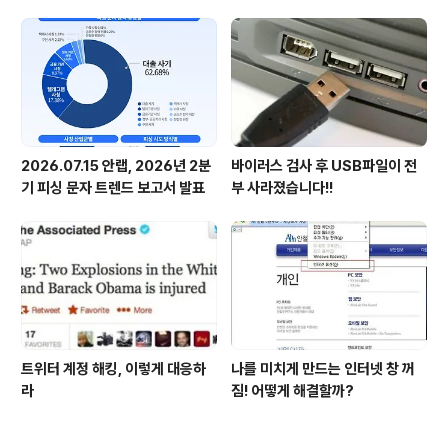
시다
첫 선정
2026.07.15 안랩, 2026년 2분
바이러스 검사 후 USB파일이 전
기 피싱 문자 트렌드 보고서 발표
부 사라졌습니다!!
트위터 계정 해킹, 이렇게 대응하
나를 미치게 만드는 인터넷 창 꺼
라
짐! 어떻게 해결할까?