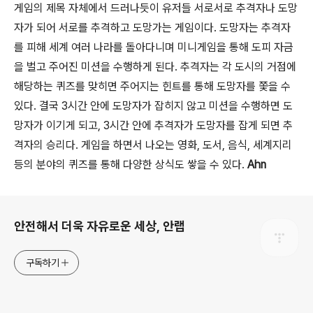
게임의 제목 자체에서 드러나듯이 유저들 서로서로 추격자나 도망
자가 되어 서로를 추격하고 도망가는 게임이다
.
도망자는 추격자
를 피해 세계 여러 나라를 돌아다니며 미니게임을 통해 도피 자금
을 벌고 주어진 미션을 수행하게 된다
.
추격자는 각 도시의 거점에
해당하는 퀴즈를 맞히면 주어지는 힌트를 통해 도망자를 쫓을 수
있다
.
결국
3
시간 안에 도망자가 잡히지 않고 미션을 수행하면 도
망자가 이기게 되고
, 3
시간 안에 추격자가 도망자를 잡게 되면 추
격자의 승리다
.
게임을 하면서 나오는 영화
,
도서
,
음식
,
세계지리
등의 분야의 퀴즈를 통해 다양한 상식도 쌓을 수 있다
.
Ahn
로그 정보
안전해서 더욱 자유로운 세상, 안랩
구독하기