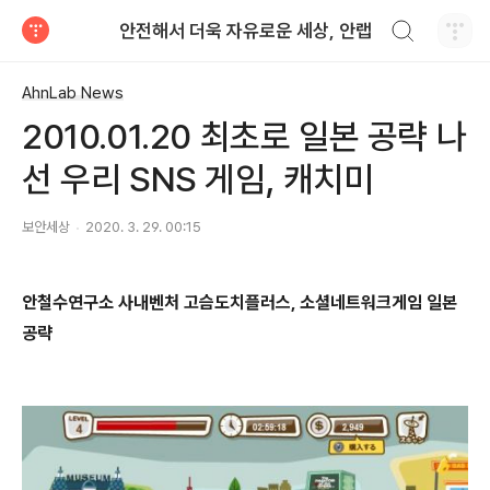
검색하기
안전해서 더욱 자유로운 세상, 안랩
티스토리
AhnLab News
2010.01.20 최초로 일본 공략 나
선 우리 SNS 게임, 캐치미
보안세상
2020. 3. 29. 00:15
안철수연구소 사내벤처 고슴도치플러스, 소셜네트워크게임 일본
공략