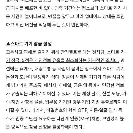
급 패치를 배포한 바 있다
.
연휴 기간에는 평소보다 스마트 기기 사
용 시간이 늘어나므로
,
명절을 앞두고 미리 업데이트 상태를 확인
하고 최신 버전을 적용해 두는 것이 안전하다
.
▲스마트 기기 잠금 설정
교통사고 피해를 줄이기 위해 안전벨트를 매는 것처럼
,
스마트 기
기 잠금 설정은 개인정보 유출을 최소화하는 기본적인 조치다
.
명
절에는 휴게소
,
대중교통 등 사람이 붐비는 장소에서 스마트 기기
분실과 도난이 발생하기 쉽다
.
잠금이 해제된 기기가 다른 사람에
게 넘어가면 주소록
,
메시지
,
이메일
,
금융 앱 등에서 민감한 정보
가 유출되는 피해로 이어질 수 있다
.
이는 계정 탈취
,
신분 도용
,
가
족·지인 사칭은 물론
,
업무용 기기일 경우 기업 기밀 유출로까지 이
어질 수 있다
.
따라서
,
비밀번호와 함께
OTP,
지문·얼굴 인식 등
추가 인증 수단을 요구하는 다단계 인증
(MFA)
처럼
,
보안성이 높
은 방식으로 잠금 설정을 활성화해야 한다
.