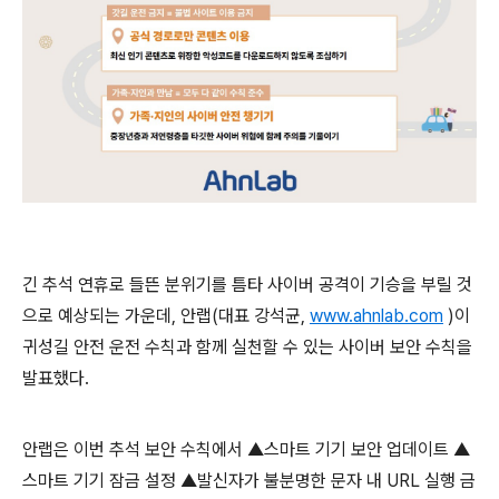
긴 추석 연휴로 들뜬 분위기를 틈타 사이버 공격이 기승을 부릴 것
으로 예상되는 가운데
,
안랩
(
대표 강석균
,
www.ahnlab.com
)
이
귀성길 안전 운전 수칙과 함께 실천할 수 있는 사이버 보안 수칙을
발표했다
.
안랩은 이번 추석 보안 수칙에서 ▲스마트 기기 보안 업데이트 ▲
스마트 기기 잠금 설정 ▲발신자가 불분명한 문자 내
URL
실행 금