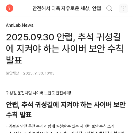
검색하기
안전해서 더욱 자유로운 세상, 안랩
티스토리
AhnLab News
2025.09.30 안랩, 추석 귀성길
에 지켜야 하는 사이버 보안 수칙
발표
보안세상
2025. 9. 30. 10:03
귀성길 운전처럼 사이버 보안도 안전하게
!
안랩
,
추석 귀성길에 지켜야 하는 사이버 보안
수칙 발표
-
귀성길 안전 운전 수칙과 함께 실천할 수 있는 사이버 보안 수칙 소개