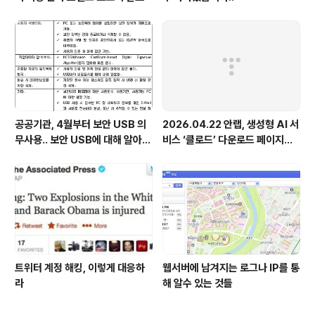
공공기관, 4월부터 보안 USB 의
2026.04.22 안랩, 생성형 AI 서
무사용.. 보안 USB에 대해 알아봅
비스 ‘클로드’ 다운로드 페이지로
시다
위장한 피싱 사이트 주의 당부
트위터 계정 해킹, 이렇게 대응하
웹서버에 남겨지는 로그나 IP를 통
라
해 알수 있는 것들