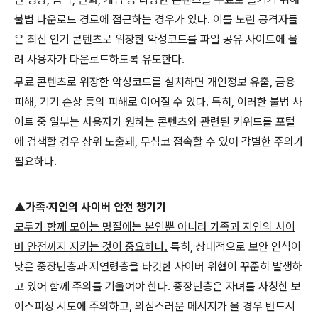
불법 다운로드 경로에 접근하는 경우가 있다
.
이를 노린 공격자들
은 최신 인기 콘텐츠로 위장한 악성코드를 파일 공유 사이트에 올
려 사용자가 다운로드하도록 유도한다
.
무료 콘텐츠로 위장한 악성코드를 설치하면 개인정보 유출
,
금융
피해
,
기기 손상 등의 피해로 이어질 수 있다
.
특히
,
이러한 불법 사
이트 중 일부는 사용자가 원하는 콘텐츠와 관련된 키워드를 포털
에 검색할 경우 상위 노출돼
,
무심코 접속할 수 있어 각별한 주의가
필요하다
.
▲가족·지인의 사이버 안전 챙기기
모두가 함께 모이는 명절에는 본인뿐 아니라 가족과 지인의 사이
버 안전까지 지키는 것이 중요하다
.
특히
,
상대적으로 보안 인식이
낮은 중장년층과 저연령층을 타깃한 사이버 위협이 꾸준히 발생하
고 있어 함께 주의를 기울여야 한다
.
중장년층은 자녀를 사칭한 보
이스피싱 시도에 주의하고
,
의심스러운 메시지가 올 경우 반드시