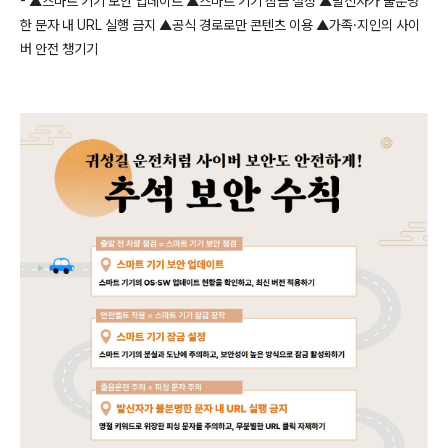
-
▲스마트 기기 보안 업데이트 ▲스마트 기기 잠금 설정 ▲발신자가 불분명
한 문자 내
URL
실행 금지 ▲공식 경로로만 콘텐츠 이용 ▲가족·지인의 사이
버 안전 챙기기