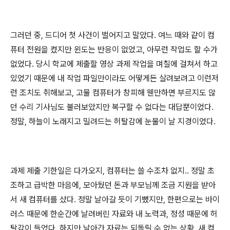
그러던 중, 드디어 첫 사건이 벌어지고 말았다. 여느 때와 같이 컴
퓨터 전원을 켰지만 윈도는 반응이 없었고, 아무런 작업도 할 수가
없었다. 당시 학교에 제출할 영상 과제 작업을 며칠에 걸쳐서 하고
있었기 때문에 내 작업 파일만이라도 어떻게든 살려보려고 이런저
런 조치도 취해보고, 고물 컴퓨터가 창피해 웬만하면 부르지도 않
던 수리 기사님도 불러보았지만 복구할 수 없다는 대답뿐이었다.
정말, 하늘이 노래지고 밀려드는 허탈감에 눈물이 날 지경이었다.
과제 제출 기한일은 다가오지, 컴퓨터는 쓸 수조차 없지.. 정말 초
조하고 급박한 마음에, 모아뒀던 돈과 부모님께 조금 지원을 받아
서 새 컴퓨터를 샀다. 정말 날아갈 듯이 기뻤지만, 한편으로는 바이
러스 때문에 한순간에 날려버린 자료와 내 노력과, 정성 때문에 허
탈감이 들었다. 하지만 날아간 자료는 되돌릴 수 없는 상황. 새 컴