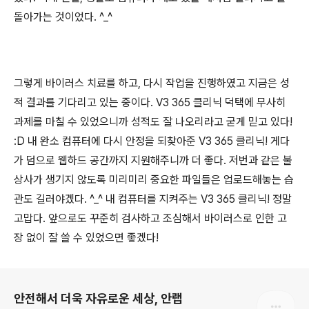
돌아가는 것이었다. ^_^
그렇게 바이러스 치료를 하고, 다시 작업을 진행하였고 지금은 성
적 결과를 기다리고 있는 중이다. V3 365 클리닉 덕택에 무사히
과제를 마칠 수 있었으니까 성적도 잘 나오리라고 굳게 믿고 있다!
:D 내 완소 컴퓨터에 다시 안정을 되찾아준 V3 365 클리닉! 게다
가 덤으로 웹하드 공간까지 지원해주니까 더 좋다. 저번과 같은 불
상사가 생기지 않도록 미리미리 중요한 파일들은 업로드해놓는 습
관도 길러야겠다. ^_^ 내 컴퓨터를 지켜주는 V3 365 클리닉! 정말
고맙다. 앞으로도 꾸준히 검사하고 조심해서 바이러스로 인한 고
장 없이 잘 쓸 수 있었으면 좋겠다!
로그 정보
안전해서 더욱 자유로운 세상, 안랩