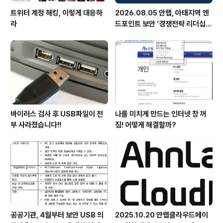
트위터 계정 해킹, 이렇게 대응하
2026.08.05 안랩, 아태지역 엔
라
드포인트 보안 ‘경쟁전략 리더십’
첫 선정
바이러스 검사 후 USB파일이 전
나를 미치게 만드는 인터넷 창 꺼
부 사라졌습니다!!
짐! 어떻게 해결할까?
공공기관, 4월부터 보안 USB 의
2025.10.20 안랩클라우드메이