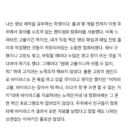
나는 영상 제작을 공부하는 학생이다. 불과 몇 개월 전까지 이젠 주
위에서 찾아볼 수조차 없는 펜티엄Ⅲ 컴퓨터를 사용했다. 비록 느
려터진 고물이긴 하지만, 내가 직접 찍은 영상 파일과 매일 진땀 흘
리며 작업했던 것들이 저장되어있는 소중한 컴퓨터였다. 워낙 구
형이니 고장도 잦고, 부팅할 때마다 수많은 경고 창이 뜨는 것을 기
다려야 하기도 했다. 그때마다 "원래 고물이니까 어쩔 수 없지,
뭐." 하며 고치려는 노력조차 해보지 않았다. 물론 고장의 원인으
로 바이러스도 큰 몫을 하고 있을 것이라고 생각은 했지만 "어차피
고물, 바이러스는 잡아서 뭐 하나, 쓰다가 정 못 쓰면 할 수 없는 거
지"라며 바이러스를 치료하려는 노력은커녕 내 컴퓨터에는 그 흔
한 백신 프로그램조차 깔려있지 않았다. 주위에서 친구들이 컴퓨
터에 바이러스가 걸려서 모든 자료를 날렸다고 말할 때도 나와는
상관없는 이야기인 줄로만 알았다.