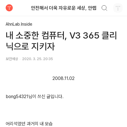
검색하기
안전해서 더욱 자유로운 세상, 안랩
티스토리
AhnLab Inside
내 소중한 컴퓨터, V3 365 클리
닉으로 지키자
보안세상
2020. 3. 25. 20:35
2008.11.02
bong54321님이 쓰신 글입니다.
어리석었던 과거의 내 모습