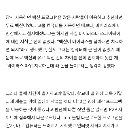
당시 사용하던 백신 프로그램은 많은 사람들이 이용하고 추천하던
무료 백신이었다. 고물 컴퓨터를 사용하던 때보다, 바이러스에 더
민감해지고 철저해졌다고는 하지만 사실 바이러스나 스파이웨어
에 대한 지식은 전혀 없었다. “백신이 바이러스를 잡아내면 치료하
면 되지"라고 생각했고, 실제 그때는 컴퓨터에 큰 탈이 없었기 때
문에 무료 백신과 유료 백신 간의 차이를 전혀 인지하지 못한 채
"바이러스 따위 치료하는데 왜 돈을 들여."라는 생각이 강했다.
그러다 둘째 사건이 벌어지고야 말았다. 학교에 낼 영상 과목 기말
과제 제출을 위해 열심히 작업을 하다 더 많은 영상 제작 프로그램
을 이용하는 것이 좋겠다고 판단해 나쁜 짓인 줄은 알지만 P2P 사
이트에 접속해서 다운로드했다. ㅠㅠ 불법 다운로드한 프로그램을
깔자, 바로 컴퓨터는 느려지기 시작했고 인터넷 시작페이지가 저