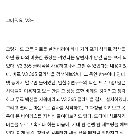
고마워요, V3~
그렇게 또 모든 자료를 날려버려야 하나 거의 포기 상태로 검색을
하던 중 나와 비슷한 증상을 겪었다는 답변자가 남긴 글을 보게 되
었다. V3 365 클리닉을 사용하고나서 고칠 수 있었다는 내용이었
다. 바로 V3 365 클리닉을 검색해보았다. 그 동안 방송이나 인터
넷 등에서 말로만 들어왔던, 안철수연구소의 백신 프로그램! 많은
사람들이 이용하고 있는 만큼 그 성능 또한 비례할 것이라고 생각
하고 무료 백신을 지워버리고 V3 365 클리닉을 결제, 설치하였다.
그리고 떨리는 마음으로 검사를 시작하고, 그 과정을 지켜보고 목
록에 뜬 바이러스를 자세히 들여다보기도 했다. 드디어! 치료하기
버튼을 누르고 혹시나 하는 마음에, 기대 반 설렘 반 재부팅을 해보
았다. 이게 웬걸, 정말로 컴퓨터가 새로 샀을 때처럼 빨라지고 잘