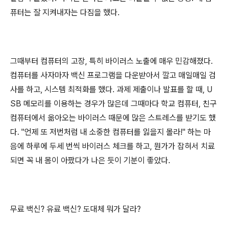
퓨터는 잘 지켜내자는 다짐을 했다.
그때부터 컴퓨터의 고장, 특히 바이러스 노출에 매우 민감해졌다.
컴퓨터를 사자마자 백신 프로그램을 다운받아서 깔고 매일매일 검
사를 하고, 시스템 최적화를 했다. 과제 제출이나 발표를 할 때, U
SB 메모리를 이용하는 경우가 많은데 그때마다 학교 컴퓨터, 친구
컴퓨터에서 옮아오는 바이러스 때문에 많은 스트레스를 받기도 했
다. "언제 또 저번처럼 내 소중한 컴퓨터를 잃을지 몰라!" 하는 마
음에 하루에 두세 번씩 바이러스 체크를 하고, 뭔가가 잡혀서 치료
되면 꼭 내 몸이 아팠다가 나은 듯이 기분이 좋았다.
무료 백신? 유료 백신? 도대체 뭐가 달라?