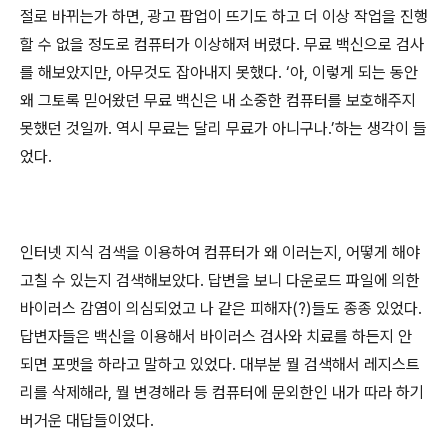
절로 바뀌는가 하면, 광고 팝업이 뜨기도 하고 더 이상 작업을 진행
할 수 없을 정도로 컴퓨터가 이상해져 버렸다. 무료 백신으로 검사
를 해보았지만, 아무것도 잡아내지 못했다. ‘아, 이렇게 되는 동안
왜 그토록 믿어왔던 무료 백신은 내 소중한 컴퓨터를 보호해주지
못했던 것일까. 역시 무료는 달리 무료가 아니구나.’하는 생각이 들
었다.
인터넷 지식 검색을 이용하여 컴퓨터가 왜 이러는지, 어떻게 해야
고칠 수 있는지 검색해보았다. 답변을 보니 다운로드 파일에 의한
바이러스 감염이 의심되었고 나 같은 피해자(?)들도 종종 있었다.
답변자들은 백신을 이용해서 바이러스 검사와 치료를 하든지 안
되면 포맷을 하라고 말하고 있었다. 대부분 뭘 검색해서 레지스트
리를 삭제해라, 뭘 변경해라 등 컴퓨터에 문외한인 내가 따라 하기
버거운 대답들이었다.