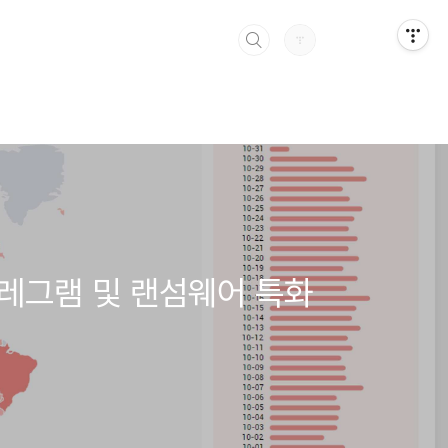
에 텔레그램 및 랜섬웨어 특화