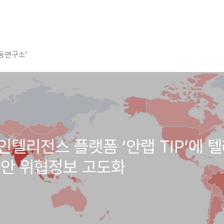
평동연구소'
위협 인텔리전스 플랫폼 ‘안랩 TIP’
보안 위협정보 고도화