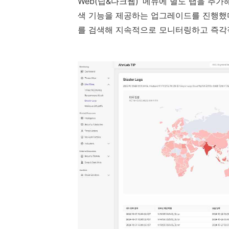
Web(
딥
&
다크웹
)
’ 메뉴에 별도 탭을 추
색 기능을 제공하는 업그레이드를 진행했
를 검색해 지속적으로 모니터링하고 즉각