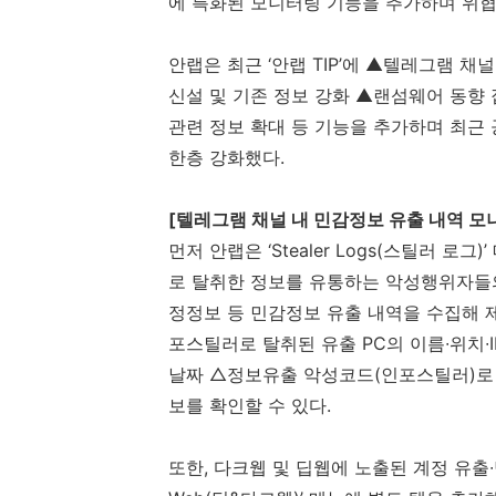
에 특화된 모니터링 기능을 추가하며 위
안랩은 최근 ‘안랩
TIP
’에 ▲텔레그램 채널
신설 및 기존 정보 강화 ▲랜섬웨어 동향 
관련 정보 확대 등 기능을 추가하며 최근
한층 강화했다
.
[
텔레그램 채널 내 민감정보 유출 내역 모니
먼저 안랩은 ‘
Stealer Logs(
스틸러 로그
)
로 탈취한 정보를 유통하는 악성행위자들
정정보 등
민감정보 유출 내역을 수집해 
포스틸러로 탈취된 유출
PC
의 이름∙위치∙
날짜 △정보유출 악성코드
(
인포스틸러
)
로
보를 확인할 수 있다
.
또한
,
다크웹 및 딥웹에 노출된 계정 유출∙