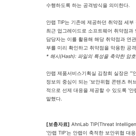
수행하도록 하는 공격방식을 의미한다
.
안랩
TIP
는 기존에 제공하던 취약점 세부
최근 업그레이드로 소프트웨어 취약점과 
담당자는 이를 활용해 해당 취약점과 연관
부를 미리 확인하고 취약점을 악용한 공격
*
해시
(Hash):
파일의 특성을 축약한 암호
안랩 제품서비스기획실 김창희 실장은 “’
정보의 중심이 되는 ‘보안위협 콘텐츠 허브
적으로 선제 대응을 제공할 수 있도록 ‘안
말했다
.
[
보충자료
]
AhnLab TIP(Threat Intellige
‘안랩
TIP
’는 안랩이 축적한 보안위협 대