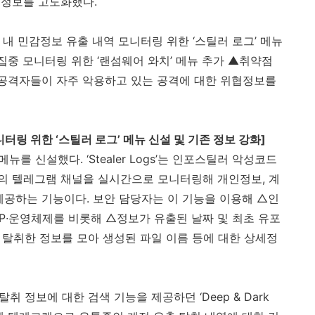
협정보를 고도화했다
.
 내 민감정보 유출 내역 모니터링 위한 ‘스틸러 로그’ 메뉴
집중 모니터링 위한 ‘랜섬웨어 와치’ 메뉴 추가 ▲취약점
 공격자들이 자주 악용하고 있는 공격에 대한 위협정보를
터링 위한 ‘스틸러 로그’ 메뉴 신설 및 기존 정보 강화
]
’ 메뉴를 신설했다
.
‘
Stealer Logs
’는 인포스틸러 악성코드
의 텔레그램 채널을 실시간으로 모니터링해 개인정보
,
계
제공하는 기능이다
.
보안 담당자는 이 기능을 이용해 △인
IP
∙운영체제를 비롯해 △정보가 유출된
날짜 및 최초 유포
 탈취한 정보를 모아 생성된 파일 이름 등에 대한 상세정
탈취 정보에 대한 검색 기능을 제공하던 ‘
Deep & Dark