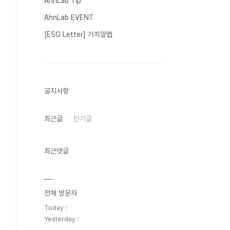
AhnLab Tip
AhnLab EVENT
[ESG Letter] 가치알랩
공지사항
최근글
인기글
최근댓글
전체 방문자
Today :
Yesterday :