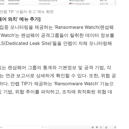
 안랩 TIP ‘스틸러 로그’ 메뉴 화면
어 와치’ 메뉴 추가
]
집중 모니터링을 제공하는 ‘
Ransomware Watch(
랜섬웨
 Watch
’는 랜섬웨어 공격그룹들이 탈취한 데이터 정보를
S(Dedicated Leak Site)
’들을 안랩이 자체 모니터링해
있는 랜섬웨어 그룹의 통계와 기본정보 및 공격 기법
,
각
는 연관 보고서로 상세하게 확인할 수 있다
.
또한
,
위협 공
능하다
.
안랩
TIP
가 제공하는 ‘
Ransomware Watch
’ 기능으
및 기법
,
위협 추이를 파악하고
,
조직에 최적화된 위협 대