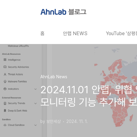
본문 바로가기
홈
안랩 NEWS
YouTube '삼
AhnLab News
2024.11.01 안랩, 
모니터링 기능 추가해 
by 보안세상
2024. 11. 1.