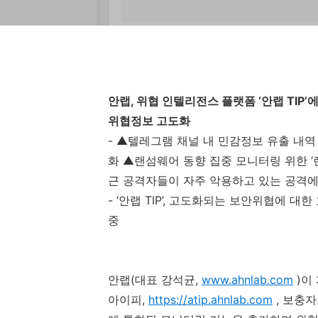
안랩
,
위협 인텔리전스 플랫폼 ‘안랩
TIP
’
위협정보 고도화
-
▲텔레그램 채널 내 민감정보 유출 내역 
화 ▲랜섬웨어 동향 집중 모니터링 위한 ‘
근 공격자들이 자주 악용하고 있는 공격에
-
‘안랩
TIP
’
,
고도화되는 보안위협에 대한 
중
안랩
(
대표 강석균
,
www.ahnlab.com
)
이
아이피
,
https://atip.ahnlab.com
,
보충자