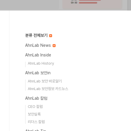
분류 전체보기
AhnLab News
AhnLab Inside
AhnLab History
AhnLab 보안in
AhnLab 보안 바로알기
AhnLab 보안정보 카드뉴스
AhnLab 칼럼
CEO 칼럼
보안실록
리더스 칼럼