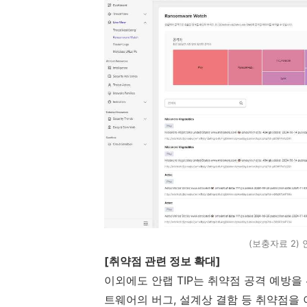
(보충자료 2) 
[
취약점 관련 정보 확대
]
이외에도 안랩
TIP
는 취약점 공격 예방을 
트웨어의 버그
,
설계상 결함 등 취약점을 