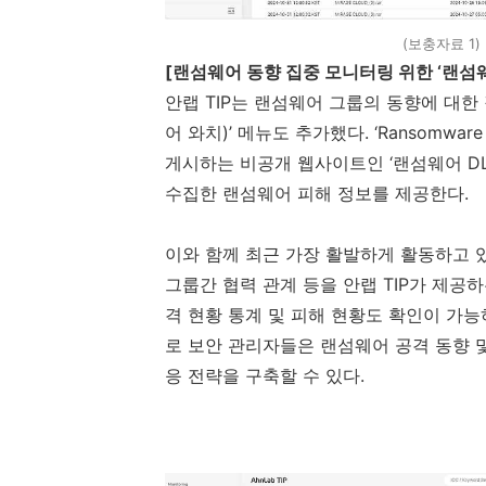
(보충자료 1)
[
랜섬웨어 동향 집중 모니터링 위한 ‘랜섬웨
안랩
TIP
는 랜섬웨어 그룹의 동향에 대한 
어 와치
)
’ 메뉴도 추가했다
.
‘
Ransomware
게시하는 비공개 웹사이트인 ‘랜섬웨어
DL
수집한 랜섬웨어 피해 정보를 제공한다
.
이와 함께 최근 가장 활발하게 활동하고 
그룹간 협력 관계 등을 안랩
TIP
가 제공하
격 현황 통계 및 피해 현황도 확인이 가
로 보안 관리자들은 랜섬웨어 공격 동향 
응 전략을 구축할 수 있다
.