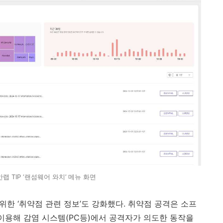
안랩 TIP ‘랜섬웨어 와치’ 메뉴 화면
위한 ‘취약점 관련 정보’도 강화했다
.
취약점 공격은 소프
이용해 감염 시스템
(PC
등
)
에서 공격자가 의도한 동작을