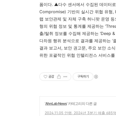
폼이다
.
▲다수 센서에서 수집된 데이터로
Compromise)
기반의 실시간 위협 유형
, 
랩 보안관제 및 자체 구축 허니팟 운영 
형의
위협 정보 및 통계를 제공하는
‘
Thre
출
/
탈취
정보를 수집해 제공하는
‘
Deep &
다차원
행위 분석으로 결과를 제공하는
‘
결과 보고서
,
보안 권고문
,
주요 보안 소식
위한 포괄적인 위협 인텔리전스 서비스를
공감
구독하기
'
AhnLab News
' 카테고리의 다른 글
2024.11.05 안랩, 2024년 3분기 매출 68