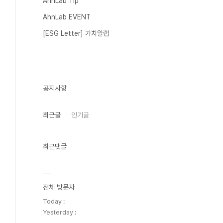
AhnLab Tip
AhnLab EVENT
[ESG Letter] 가치알랩
공지사항
최근글
인기글
최근댓글
전체 방문자
Today :
Yesterday :