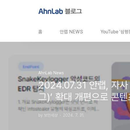
본문 바로가기
홈
안랩 NEWS
YouTube '삼
AhnLab News
2024.07.31 안랩, 
그)’ 확대 개편으로 콘텐
by 보안세상
2024. 7. 31.