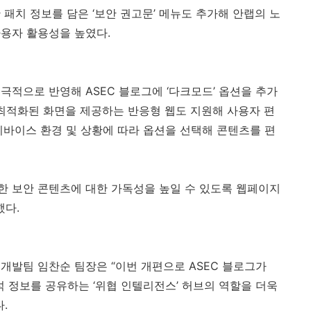
 패치 정보를 담은 ‘보안 권고문’ 메뉴도 추가해 안랩의 노
사용자 활용성을 높였다
.
적극적으로 반영해
ASEC
블로그에 ‘다크모드’ 옵션을 추가
최적화된 화면을 제공하는 반응형 웹도 지원해 사용자 편
바이스 환경 및 상황에 따라 옵션을 선택해 콘텐츠를 편
한 보안 콘텐츠에 대한 가독성을 높일 수 있도록 웹페이지
했다
.
I
개발팀 임찬순 팀장은 “이번 개편으로
ASEC
블로그가
 정보를 공유하는 ‘위협 인텔리전스’ 허브의 역할을 더욱
다
.