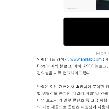
[새롭게 
안랩
(
대표 강석균
,
www.ahnlab.com
)
이
Blog(
에이섹 블로그
,
이하 ‘
ASEC
블로그’
,
편의성을 대폭 업그레이드했다
.
안랩은 이번 개편에서 ▲안랩이 분석한 전
별 위협정보 통계인 ’데일리 위협’ 및 안랩
미엄 보고서’의 일부 콘텐츠 등 고급 위협
의 기능 제공으로 콘텐츠 다양성과 사용