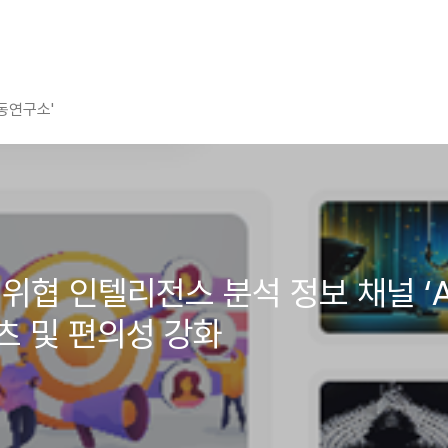
평동연구소'
자사 위협 인텔리전스 분석 정보 채널 ‘
츠 및 편의성 강화