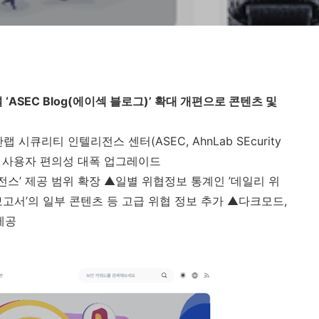
‘
ASEC Blog(
에이섹 블로그
)
’ 확대 개편으로 콘텐츠 및
‘안랩 시큐리티 인텔리전스 센터
(ASEC, AhnLab SEcurity
및 사용자 편의성 대폭 업그레이드
스’ 제공 범위 확장 ▲일별 위협정보 통계인 ’데일리 위
보고서’의 일부 콘텐츠 등 고급 위협 정보 추가 ▲다크모드
,
제공