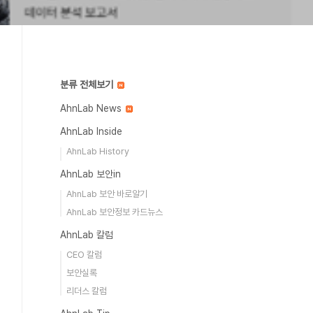
분류 전체보기
AhnLab News
AhnLab Inside
AhnLab History
AhnLab 보안in
AhnLab 보안 바로알기
AhnLab 보안정보 카드뉴스
AhnLab 칼럼
CEO 칼럼
보안실록
리더스 칼럼