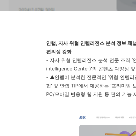
안랩
,
자사 위협 인텔리전스 분석 정보 채널 
편의성 강화
-
자사 위협 인텔리전스 분석 전문 조직 
intelligence Center)
’의 콘텐츠 다양성 
-
▲안랩이 분석한 전문적인 ‘위협 인텔리전
협’ 및 안랩
TIP
에서 제공하는 ‘프리미엄 
PC/
모바일 반응형 웹 지원 등 편의 기능 