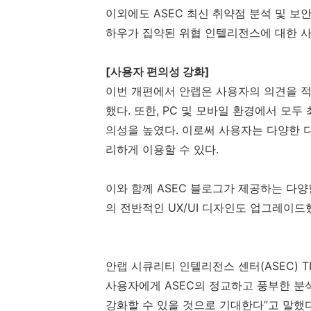
이외에도
ASEC
최신 취약점 분석 및 보안
하우가 집약된 위협 인텔리전스에 대한 
[
사용자 편의성 강화
]
이번 개편에서 안랩은 사용자의 의견을 
했다
.
또한
, PC
및 모바일 환경에서 모두 
의성을 높였다
.
이로써 사용자는 다양한 디
리하게 이용할 수 있다
.
이와 함께
ASEC
블로그가 제공하는 다양
의 전반적인
UX/UI
디자인도 업그레이드
안랩 시큐리티 인텔리전스 센터
(ASEC) T
사용자에게
ASEC
의 정교하고 풍부한 분석
강화할 수 있을 것으로 기대한다”고 말했