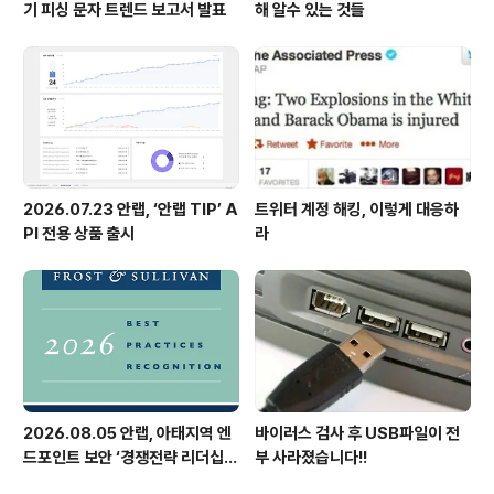
기 피싱 문자 트렌드 보고서 발표
해 알수 있는 것들
2026.07.23 안랩, ‘안랩 TIP’ A
트위터 계정 해킹, 이렇게 대응하
PI 전용 상품 출시
라
2026.08.05 안랩, 아태지역 엔
바이러스 검사 후 USB파일이 전
드포인트 보안 ‘경쟁전략 리더십’
부 사라졌습니다!!
첫 선정