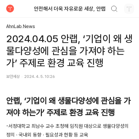
검색하기
안전해서 더욱 자유로운 세상, 안랩
티스토리
AhnLab News
2024.04.05 안랩, ‘기업이 왜 생
물다양성에 관심을 가져야 하는
가’ 주제로 환경 교육 진행
보안세상
2024. 4. 5. 10:26
안랩
,
‘기업이 왜 생물다양성에 관심을 가
져야 하는가’ 주제로 환경 교육 진행
-
서정대학교 최남수 교수 초청해 임직원 대상으로 생물다양성의
정의 · 국내외 동향 · 필요성과 현황
등 교육