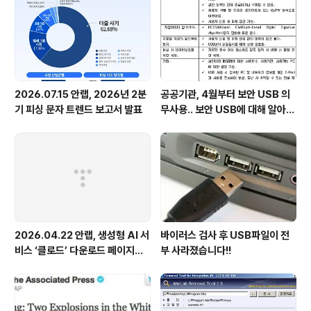
2026.07.15 안랩, 2026년 2분
공공기관, 4월부터 보안 USB 의
기 피싱 문자 트렌드 보고서 발표
무사용.. 보안 USB에 대해 알아봅
시다
2026.04.22 안랩, 생성형 AI 서
바이러스 검사 후 USB파일이 전
비스 ‘클로드’ 다운로드 페이지로
부 사라졌습니다!!
위장한 피싱 사이트 주의 당부