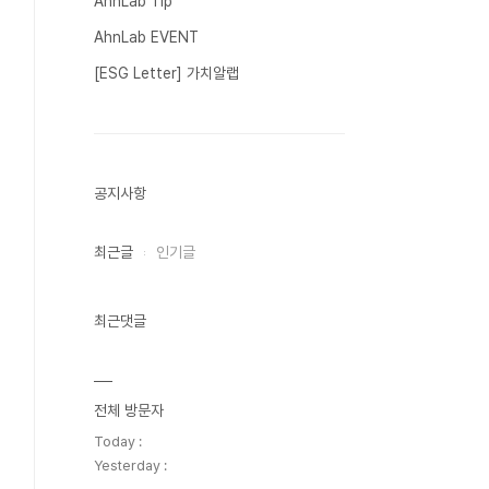
AhnLab Tip
AhnLab EVENT
[ESG Letter] 가치알랩
공지사항
최근글
인기글
최근댓글
전체 방문자
Today :
Yesterday :