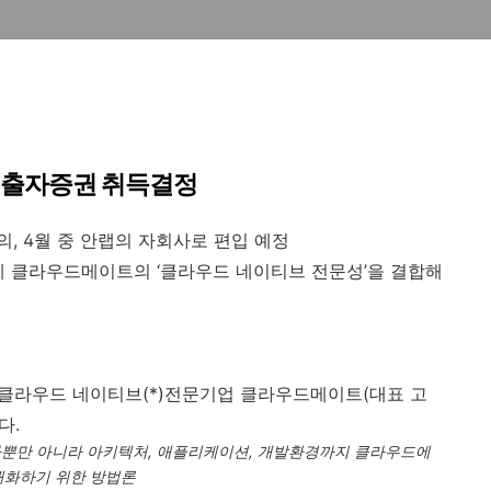
 출자증권 취득결정
의
, 4
월 중 안랩의 자회사로 편입 예정
량에 클라우드메이트의 ‘클라우드 네이티브 전문성’을 결합해
 클라우드 네이티브
(*)
전문기업 클라우드메이트
(
대표 고
다
.
라뿐만 아니라 아키텍처
,
애플리케이션
,
개발환경까지 클라우드에
대화하기 위한 방법론