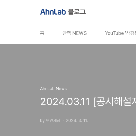
본문 바로가기
홈
안랩 NEWS
YouTube '삼
AhnLab News
2024.03.11 [공시
by 보안세상
2024. 3. 11.