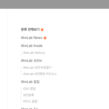
분류 전체보기
AhnLab News
AhnLab Inside
AhnLab History
AhnLab 보안in
AhnLab 보안 바로알기
AhnLab 보안정보 카드뉴스
AhnLab 칼럼
CEO 칼럼
보안실록
리더스 칼럼