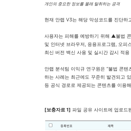
개인의 중요한 정보를 몰래 탈취하는 공격
현재 안랩
V3
는 해당 악성코드를 진단하
사용자는 피해를 예방하기 위해 ▲불법 콘
및 인터넷 브라우저
,
응용프로그램
,
오피
최신 버전 백신 사용 및 실시간 감시 적용
안랩 분석팀 이익규 연구원은 “불법 콘텐
하는 사례는 최근에도 꾸준히 발견되고 있
등 공식 경로로 제공되는 콘텐츠를 이용해
[
보충자료
1]
파일 공유 사이트에 업로드된