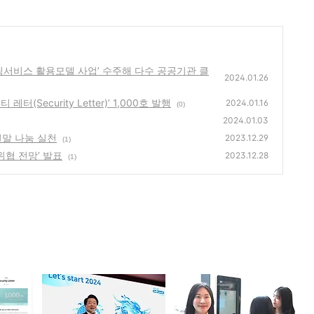
드컴퓨팅서비스 활용모델 사업’ 수주해 다수 공공기관 클
2024.01.26
터(Security Letter)’ 1,000호 발행
2024.01.16
(0)
2024.01.03
 연말 나눔 실천
2023.12.29
(1)
안위협 전망’ 발표
2023.12.28
(1)