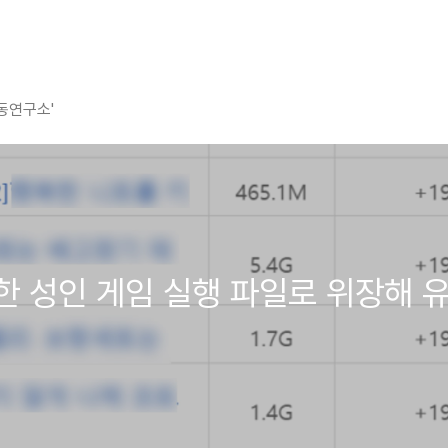
평동연구소'
 다양한 성인 게임 실행 파일로 위장해