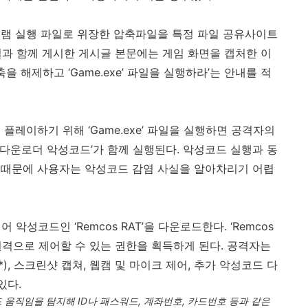
그램 실행 파일로 위장한 압축파일을 특정 파일 공유사이트
과 함께 게시한 게시글 본문에는 게임 화면을 캡처한 이
축을 해제하고 ‘
Game.exe
’ 파일을 실행하라’는 안내를 적
 플레이하기 위해 ‘
Game.exe
’ 파일을 실행하면 공격자의
‘다운로더 악성코드’가 함께 실행된다
.
악성코드 실행과 동
 때문에 사용자는 악성코드 감염 사실을 알아차리기 어렵
어 악성코드인 ‘
Remcos RAT
’을 다운로드한다
.
‘
Remcos
원격으로 제어할 수 있는 권한을 획득하게 된다
.
공격자는
*),
스크린샷 캡쳐
,
웹캠 및 마이크 제어
,
추가 악성코드 다
 있다
.
드 움직임을 탐지해
ID
나 패스워드
,
계좌번호
,
카드번호 등과 같은