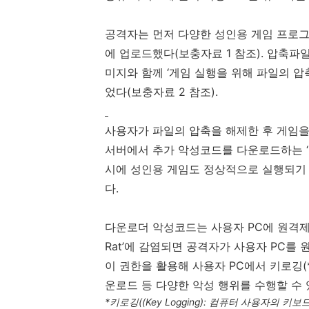
공격자는 먼저 다양한 성인용 게임 프로
에 업로드했다
(
보충자료
1
참조
).
압축파일
미지와 함께 ‘게임 실행을 위해 파일의 압
었다
(
보충자료
2
참조
).
사용자가 파일의 압축을 해제한 후 게임을
서버에서 추가 악성코드를 다운로드하는 
시에 성인용 게임도 정상적으로 실행되기
다
.
다운로더 악성코드는 사용자
PC
에 원격제
Rat
’에 감염되면 공격자가 사용자
PC
를 
이 권한을 활용해 사용자
PC
에서 키로깅
(
운로드 등 다양한 악성 행위를 수행할 수
*
키로깅
((Key Logging):
컴퓨터 사용자의 키보