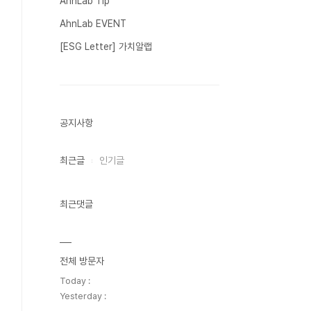
AhnLab Tip
AhnLab EVENT
[ESG Letter] 가치알랩
공지사항
최근글
인기글
최근댓글
전체 방문자
Today :
Yesterday :