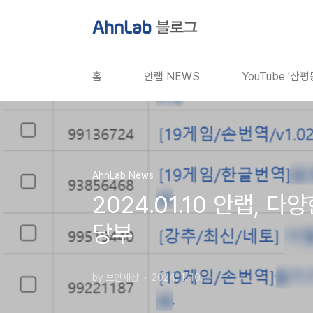
본문 바로가기
홈
안랩 NEWS
YouTube '삼
AhnLab News
2024.01.10 안랩,
당부
by 보안세상
2024. 1. 10.