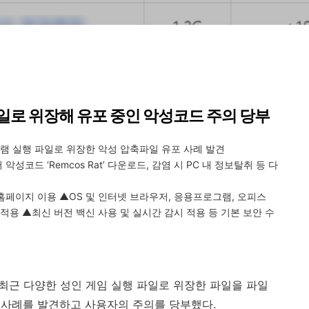
일로 위장해 유포 중인 악성코드 주의 당부
램 실행 파일로 위장한 악성 압축파일 유포 사례 발견
 악성코드 ‘
Remcos Rat
’ 다운로드
,
감염 시
PC
내 정보탈취 등 다
홈페이지 이용 ▲
OS
및 인터넷 브라우저
,
응용프로그램
,
오피스
적용 ▲최신 버전 백신 사용 및 실시간 감시 적용 등 기본 보안 수
 최근 다양한 성인 게임 실행 파일로 위장한 파일을 파일
 사례를 발견하고 사용자의 주의를 당부했다
.