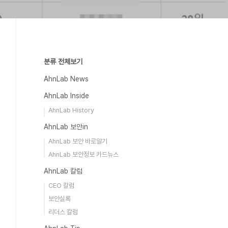
분류 전체보기
AhnLab News
AhnLab Inside
AhnLab History
AhnLab 보안in
AhnLab 보안 바로알기
AhnLab 보안정보 카드뉴스
AhnLab 칼럼
CEO 칼럼
보안실록
리더스 칼럼