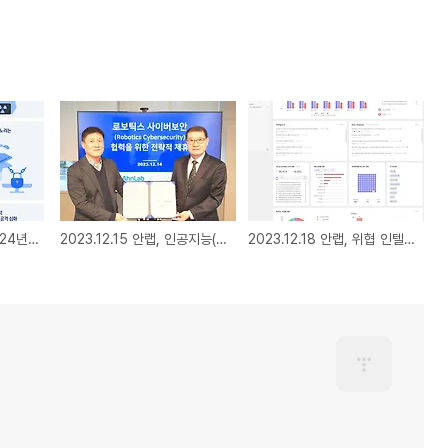
2023.12.28 안랩, ‘2024년 5대 사이버 보안위협 전망’ 발표
2023.12.15 안랩, 인공지능(AI) 자율주행 로봇 전문기업 ‘코가로보틱스’와 전략적 제휴 협약(MOU) 체결
2023.12.18 안랩, 위협 인텔리전스 플랫폼 ‘안랩 TIP’의 정보 활용도와 사용 편의성 대폭 업그레이드