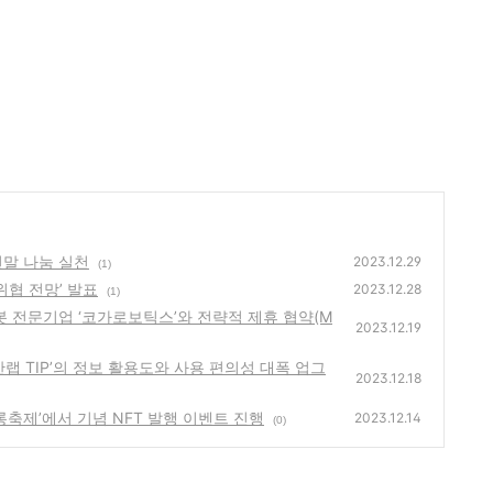
 연말 나눔 실천
2023.12.29
(1)
안위협 전망’ 발표
2023.12.28
(1)
행 로봇 전문기업 ‘코가로보틱스’와 전략적 제휴 협약(M
2023.12.19
 ‘안랩 TIP’의 정보 활용도와 사용 편의성 대폭 업그
2023.12.18
초롱축제’에서 기념 NFT 발행 이벤트 진행
2023.12.14
(0)