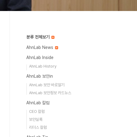
분류 전체보기
AhnLab News
AhnLab Inside
AhnLab History
AhnLab 보안in
AhnLab 보안 바로알기
AhnLab 보안정보 카드뉴스
AhnLab 칼럼
CEO 칼럼
보안실록
리더스 칼럼