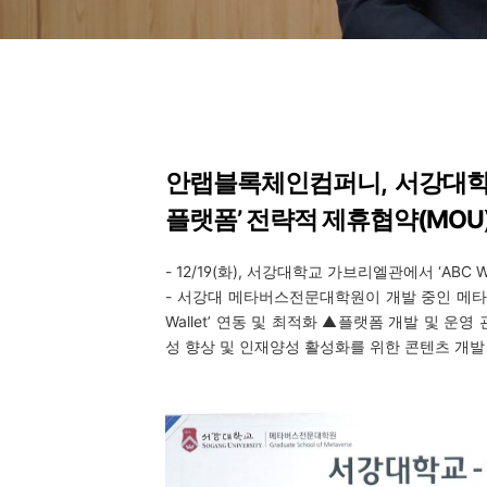
안랩블록체인컴퍼니
,
서강대학
플랫폼’ 전략적 제휴협약
(MOU
- 12/19(
화
),
서강대학교 가브리엘관에서 ‘
ABC W
-
서강대 메타버스전문대학원이 개발 중인 메타
Wallet
’ 연동 및 최적화 ▲플랫폼 개발 및 운영
성 향상 및 인재양성 활성화를 위한 콘텐츠 개발