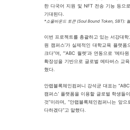
한 다국어 지원 및
NFT
전송 기능 등으로
기대된다
.
*
소울바운드 토큰
(Soul Bound Token, SBT):
블
이번 프로젝트를 총괄하고 있는 서강대학
원 캠퍼스’가 실제적인 대학교육 플랫폼
크다
“
며
, “‘ABC
월렛
’
과 연동으로
‘
메타원
확장성을 기반으로 글로벌 메타버스 교육
혔다
.
안랩블록체인컴퍼니 강석균 대표는 “
ABC
캠퍼스’
플랫폼을 이용할 글로벌 학생들이 
것”이라며
,
“안랩블록체인컴퍼니는 앞으
다하겠다”고 말했다
.