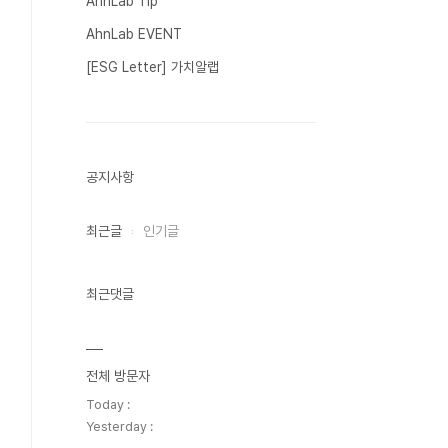
AhnLab Tip
AhnLab EVENT
[ESG Letter] 가치알랩
공지사항
최근글
인기글
최근댓글
전체 방문자
Today :
Yesterday :