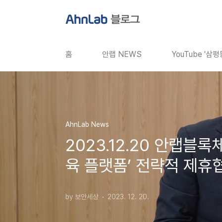
본문 바로가기
홈
안랩 NEWS
YouTube '삼
AhnLab News
2023.12.20 안랩
육 플랫폼’ 전략적 제휴
by 보안세상
2023. 12. 20.