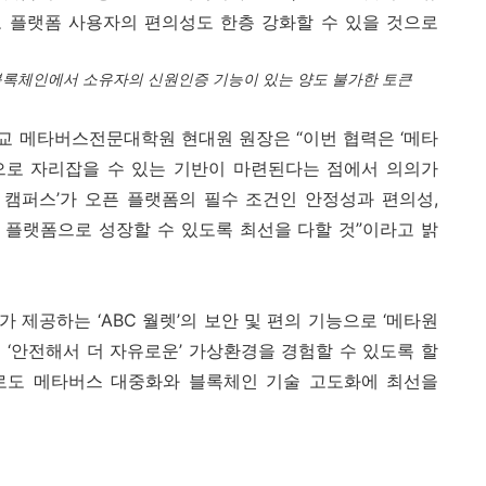
 플랫폼 사용자의 편의성도 한층 강화할 수 있을 것으로
록체인에서 소유자의 신원인증 기능이 있는 양도 불가한 토큰
교 메타버스전문대학원 현대원 원장은
“
이번 협력은
‘
메타
으로 자리잡을 수 있는 기반이 마련된다는 점에서 의의가
 캠퍼스
’
가 오픈 플랫폼의 필수 조건인 안정성과 편의성
,
 플랫폼으로 성장할 수 있도록 최선을 다할 것
”
이라고 밝
가 제공하는 ‘
ABC
월렛’의 보안 및 편의 기능으로
‘
메타원
‘안전해서 더 자유로운’ 가상환경을 경험할 수 있도록 할
로도 메타버스 대중화와 블록체인 기술 고도화에 최선을