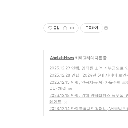
공감
구독하기
'
AhnLab News
' 카테고리의 다른 글
2023.12.29 안랩, 임직원 소액 기부금으로
2023.12.28 안랩, ‘2024년 5대 사이버 보
2023.12.15 안랩, 인공지능(AI) 자율주
OU) 체결
(0)
2023.12.18 안랩, 위협 인텔리전스 플랫폼
레이드
(0)
2023.12.14 안랩블록체인컴퍼니, ‘서울빛