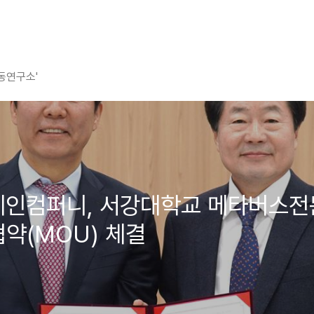
평동연구소'
블록체인컴퍼니, 서강대학교 메타버스
협약(MOU) 체결