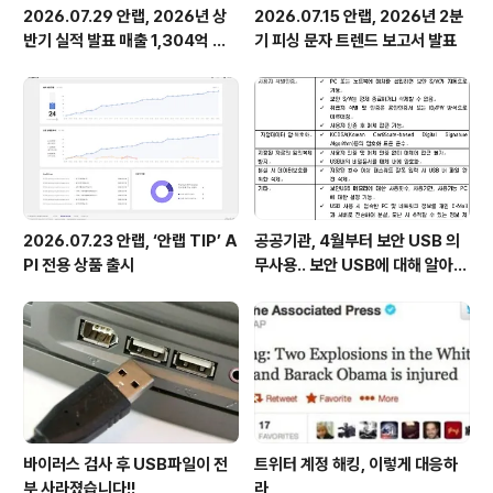
2026.07.29 안랩, 2026년 상
2026.07.15 안랩, 2026년 2분
반기 실적 발표 매출 1,304억 원,
기 피싱 문자 트렌드 보고서 발표
영업이익 73억 원 기록
2026.07.23 안랩, ‘안랩 TIP’ A
공공기관, 4월부터 보안 USB 의
PI 전용 상품 출시
무사용.. 보안 USB에 대해 알아봅
시다
바이러스 검사 후 USB파일이 전
트위터 계정 해킹, 이렇게 대응하
부 사라졌습니다!!
라