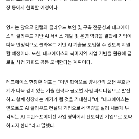
장 등에서 협력할 예정이다
.
양사는 앞으로 안랩의 클라우드 보안 및 구축 전문성과 테크에이
스의 클라우드 기반
AI
서비스 개발 및 운영 역량을 결합해 기업이
더욱 안정적으로 클라우드 기반
AI
기술을 도입할 수 있도록 지원
할 예정이다
.
또한
,
테크에이스의 북미지역 사업 기반을 활용해 글
로벌 사업 기회도 공동 모색한다는 계획이다
.
테크에이스 한창환 대표는 “이번 협약으로 양사간의 오랜 우호관
계가 더욱 깊이 있는 기술 협력과 글로벌 사업 파트너십으로 발전
하고 함께 성장하는 계기가 될 것을 기대한다”며
,
“테크에이스는
앞으로도
AI
클라우드 컨설팅 기업으로서 역량을 살려 새롭게 부
각되는
AI
트랜스포메이션 사업 영역에서 선도적인 기업으로 도약
하고자 한다”라고 말했다
.