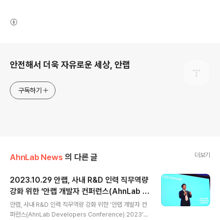
(새창열림)
로그 정보
안전해서 더욱 자유로운 세상, 안랩
구독하기
더보기
AhnLab News
의 다른 글
2023.10.29 안랩, 사내 R&D 인력 직무역량
강화 위한 ‘안랩 개발자 컨퍼런스(AhnLab D
글 내용
evelopers Conference) 2023’ 성료
안랩, 사내 R&D 인력 직무역량 강화 위한 ‘안랩 개발자 컨
퍼런스(AhnLab Developers Conference) 2023’