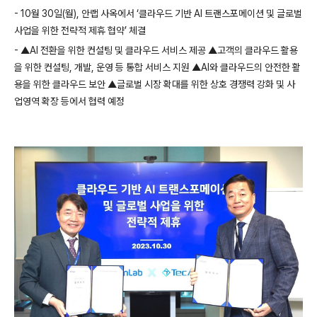
- 10
월
30
일
(
월
),
안랩 사옥에서 ‘클라우드 기반
AI
트랜스포메이션 및 글로벌
사업을 위한 전략적 제휴 협약’ 체결
-
▲
AI
전환을 위한 컨설팅 및 클라우드 서비스 제공 ▲고객의 클라우드 활용
을 위한 컨설팅
,
개발
,
운영 등 통합 서비스 지원 ▲
AI
와 클라우드의 안전한 활
용을 위한 클라우드 보안 ▲글로벌 시장 확대를 위한 상호 경쟁력 강화 및 사
업영역 확장 등에서 협력 예정