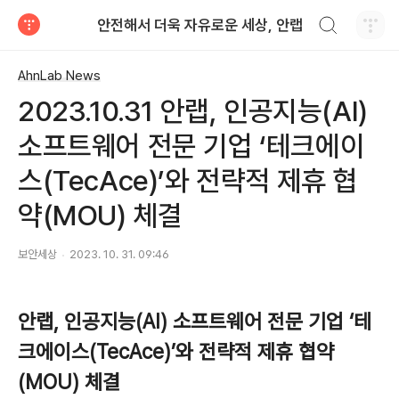
검색하기
안전해서 더욱 자유로운 세상, 안랩
티스토리
AhnLab News
2023.10.31 안랩, 인공지능(AI)
소프트웨어 전문 기업 ‘테크에이
스(TecAce)’와 전략적 제휴 협
약(MOU) 체결
보안세상
2023. 10. 31. 09:46
안랩
,
인공지능
(AI)
소프트웨어 전문 기업 ‘테
크에이스
(TecAce)
’와 전략적 제휴 협약
(MOU)
체결