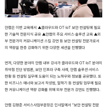
안랩은 이번 교육에서 ▲클라우드와
OT
∙
IoT
보안 컨설팅에 필요
한 기술적 전문지식 공유 ▲안랩의 주요 서비스∙솔루션 교육 ▲외
부 전문가의 커뮤니케이션 스킬 강연 등 보안 컨설팅 전문가로서
의 역량을 한층 강화하기 위한 다양한 세션을 진행했다
먼저
,
다양한 분야의 안랩 내부 강사가 클라우드와
OT
∙
IoT
분야의
취약점 진단 방법론
,
보안 인프라 구축 사례
,
안랩 솔루션∙서비스
현황 등 컨설팅 실무에 도움이 되는 노하우와 정보를 공유했다
.
또
한 비즈니스 매너와 보고서 작성법
,
말하기 등 컨설팅 업무에 필요
한 커뮤니케이션 역량 강화를 위해 외부 전문가 강연도 진행했다
.
안랩 김형준 서비스사업부문장은 인사말에서 “보안 컨설팅 전문