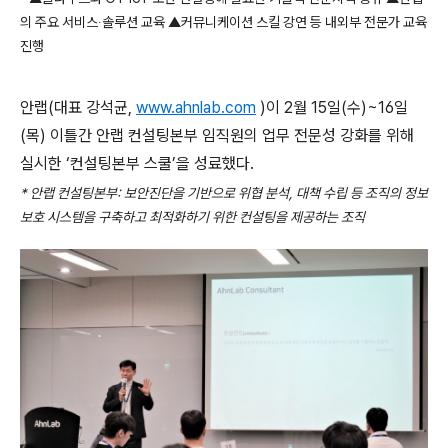
의 주요 서비스∙솔루션 교육 ▲커뮤니케이션 스킬 강연 등 내외부 전문가 교육
진행
안랩
(
대표 강석균
,
www.ahnlab.com
)
이
2
월
15
일
(
수
)~16
일
(
목
)
이틀간 안랩 컨설팅본부 임직원의 업무 전문성 강화를 위해
실시한 ‘컨설팅본부 스쿨’을 성료했다
.
*
안랩 컨설팅본부
:
보안진단을 기반으로 위협 분석
,
대책 수립 등 조직의 정보
보호 시스템을 구축하고 최적화하기 위한 컨설팅을 제공하는 조직