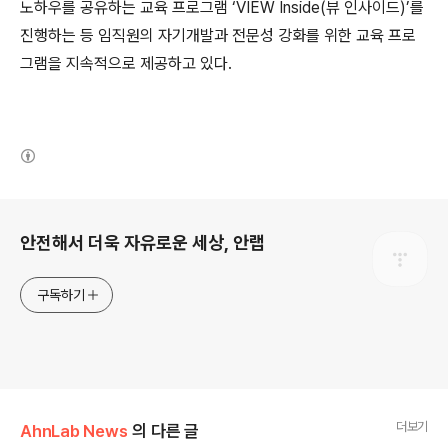
노하우를 공유하는 교육 프로그램 ‘
VIEW Inside(
뷰 인사이드
)
’를
진행하는 등 임직원의 자기개발과 전문성 강화를 위한 교육 프로
그램을 지속적으로 제공하고 있다
.
(새창열림)
로그 정보
안전해서 더욱 자유로운 세상, 안랩
구독하기
더보기
AhnLab News
의 다른 글