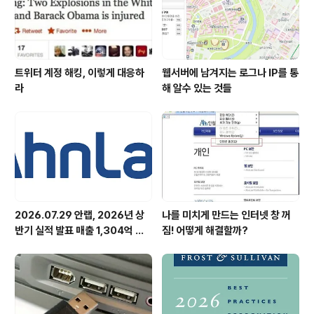
애인이 더불..
트위터 계정 해킹, 이렇게 대응하
웹서버에 남겨지는 로그나 IP를 통
라
해 알수 있는 것들
2026.07.29 안랩, 2026년 상
나를 미치게 만드는 인터넷 창 꺼
반기 실적 발표 매출 1,304억 원,
짐! 어떻게 해결할까?
영업이익 73억 원 기록