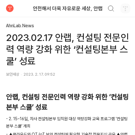
검색하기
안전해서 더욱 자유로운 세상, 안랩
티스토리
AhnLab News
2023.02.17 안랩, 컨설팅 전문인
력 역량 강화 위한 ‘컨설팅본부 스
쿨’ 성료
보안세상
2023. 2. 17. 09:52
안랩
,
컨설팅 전문인력 역량 강화 위한 ‘컨설팅
본부 스쿨’ 성료
- 2. 15~16
일
,
자사 컨설팅본부 임직원 대상 역량강화 교육 프로그램 ‘컨설팅
본부 스쿨’ 개최
-
▲클라우드와
OT
∙
IoT
보안 컨설팅에 필요한 기술적 전문지식 공유 ▲안랩