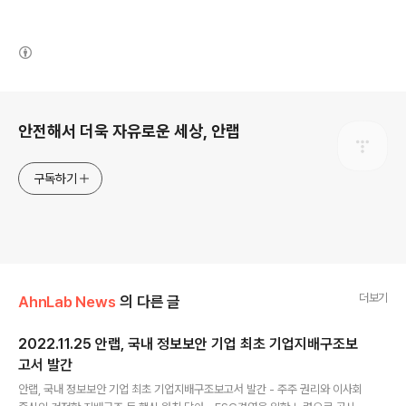
(새창열림)
로그 정보
안전해서 더욱 자유로운 세상, 안랩
구독하기
더보기
AhnLab News
의 다른 글
2022.11.25 안랩, 국내 정보보안 기업 최초 기업지배구조보
고서 발간
글 내용
안랩, 국내 정보보안 기업 최초 기업지배구조보고서 발간 - 주주 권리와 이사회