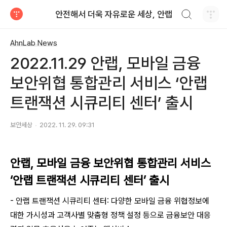
검색하기
안전해서 더욱 자유로운 세상, 안랩
티스토리
AhnLab News
2022.11.29 안랩, 모바일 금융
보안위협 통합관리 서비스 ‘안랩
트랜잭션 시큐리티 센터’ 출시
보안세상
2022. 11. 29. 09:31
안랩, 모바일 금융 보안위협 통합관리 서비스
‘안랩 트랜잭션 시큐리티 센터’ 출시
- 안랩 트랜잭션 시큐리티 센터: 다양한 모바일 금융 위협정보에
대한 가시성과 고객사별 맞춤형 정책 설정 등으로 금융보안 대응