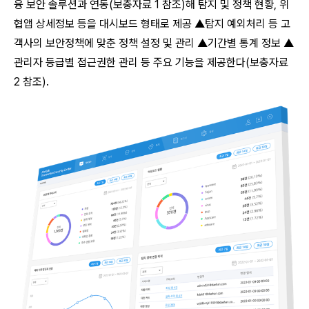
융 보안 솔루션과 연동(보충자료 1 참조)해 탐지 및 정책 현황, 위
협앱 상세정보 등을 대시보드 형태로 제공 ▲탐지 예외처리 등 고
객사의 보안정책에 맞춘 정책 설정 및 관리 ▲기간별 통계 정보 ▲
관리자 등급별 접근권한 관리 등 주요 기능을 제공한다(보충자료
2 참조).