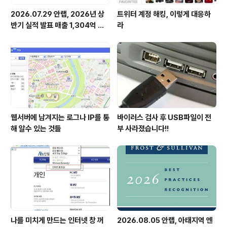
2026.07.29 안랩, 2026년 상
트위터 계정 해킹, 이렇게 대응하
반기 실적 발표 매출 1,304억 원,
라
영업이익 73억 원 기록
웹서버에 남겨지는 로그나 IP를 통
바이러스 검사 후 USB파일이 전
해 알수 있는 것들
부 사라졌습니다!!
나를 미치게 만드는 인터넷 창 꺼
2026.08.05 안랩, 아태지역 엔