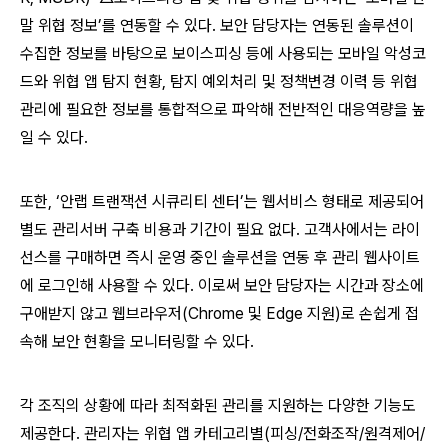
말 위협 정보’를 연동할 수 있다. 보안 담당자는 연동된 솔루션이
수집한 정보를 바탕으로 보이스피싱 등에 사용되는 모바일 악성코
드와 위협 앱 탐지 현황, 탐지 예외처리 및 정책변경 이력 등 위협
관리에 필요한 정보를 통합적으로 파악해 전반적인 대응역량을 높
일 수 있다.
또한, ‘안랩 트랜잭션 시큐리티 센터’는 웹서비스 형태로 제공되어
별도 관리서버 구축 비용과 기간이 필요 없다. 고객사에서는 라이
선스를 구매하면 즉시 운영 중인 솔루션을 연동 후 관리 웹사이트
에 로그인해 사용할 수 있다. 이로써 보안 담당자는 시간과 장소에
구애받지 않고 웹브라우저(Chrome 및 Edge 지원)로 손쉽게 접
속해 보안 현황을 모니터링할 수 있다.
각 조직의 상황에 따라 최적화된 관리를 지원하는 다양한 기능도
제공한다. 관리자는 위협 앱 카테고리별(피싱/전화조작/원격제어/