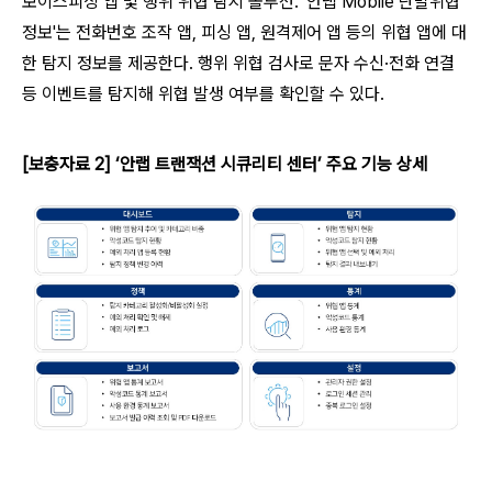
보이스피싱 앱 및 행위 위협 탐지 솔루션. '안랩 Mobile 단말위협
정보'는 전화번호 조작 앱, 피싱 앱, 원격제어 앱 등의 위협 앱에 대
한 탐지 정보를 제공한다. 행위 위협 검사로 문자 수신·전화 연결
등 이벤트를 탐지해 위협 발생 여부를 확인할 수 있다.
[
보충자료 2] ‘안랩 트랜잭션 시큐리티 센터’ 주요 기능 상세