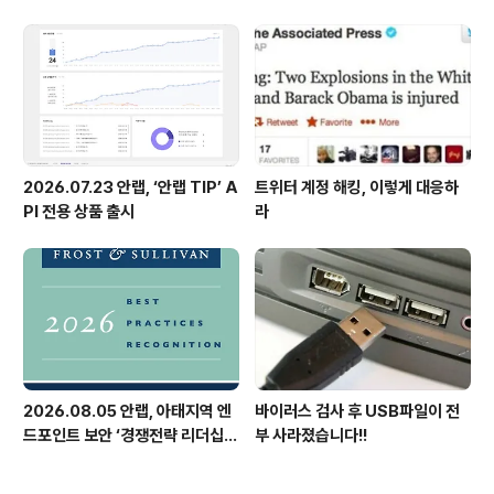
2026.07.23 안랩, ‘안랩 TIP’ A
트위터 계정 해킹, 이렇게 대응하
PI 전용 상품 출시
라
2026.08.05 안랩, 아태지역 엔
바이러스 검사 후 USB파일이 전
드포인트 보안 ‘경쟁전략 리더십’
부 사라졌습니다!!
첫 선정