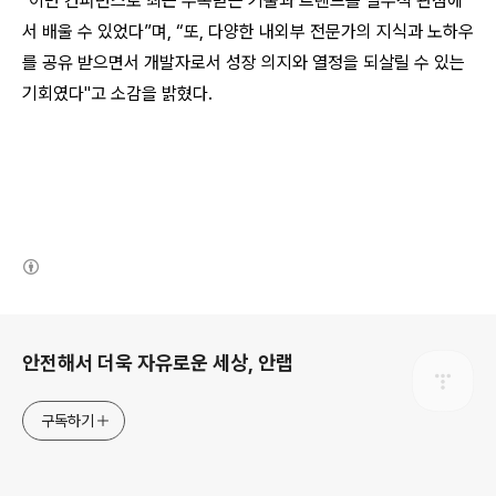
"이번 컨퍼런스로 최근 주목받는 기술과 트렌드를 실무적 관점에
서 배울 수 있었다”며, “또, 다양한 내외부 전문가의 지식과 노하우
를 공유 받으면서 개발자로서 성장 의지와 열정을 되살릴 수 있는
기회였다"고 소감을 밝혔다.
(새창열림)
로그 정보
안전해서 더욱 자유로운 세상, 안랩
구독하기