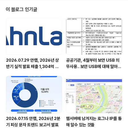
이 블로그 인기글
2026.07.29 안랩, 2026년 상
공공기관, 4월부터 보안 USB 의
반기 실적 발표 매출 1,304억 원,
무사용.. 보안 USB에 대해 알아봅
영업이익 73억 원 기록
시다
2026.07.15 안랩, 2026년 2분
웹서버에 남겨지는 로그나 IP를 통
기 피싱 문자 트렌드 보고서 발표
해 알수 있는 것들