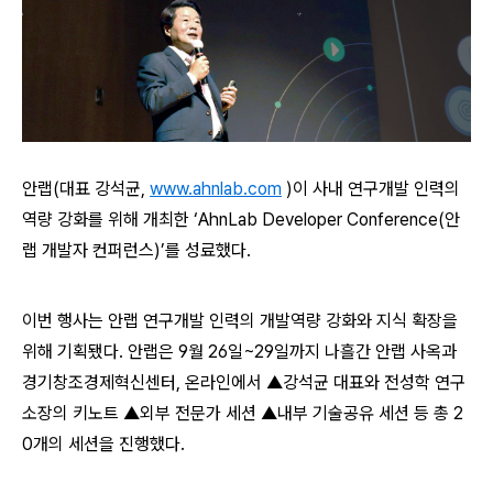
안랩(대표 강석균
,
www.ahnlab.com
)
이 사내 연구개발 인력의
역량 강화를 위해 개최한 ‘AhnLab Developer Conference(안
랩 개발자 컨퍼런스)’를 성료했다.
이번 행사는 안랩 연구개발 인력의 개발역량 강화와 지식 확장을
위해 기획됐다. 안랩은 9월 26일~29일까지 나흘간 안랩 사옥과
경기창조경제혁신센터, 온라인에서 ▲강석균 대표와 전성학 연구
소장의 키노트 ▲외부 전문가 세션 ▲내부 기술공유 세션 등 총 2
0개의 세션을 진행했다.