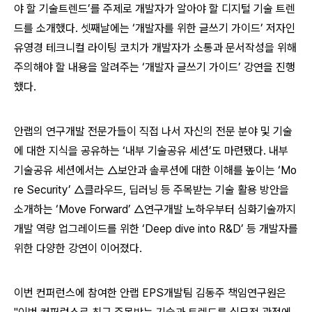
야 할 기술트렌드’를 주제로 개발자가 알아야 할 디지털 기술 트렌
드를 소개했다. 셋째날에는 ‘개발자를 위한 글쓰기 가이드’ 저자인
유영경 테크니컬 라이팅 코치가 개발자가 소통과 문서작성을 위해
주의해야 할 내용을 알려주는 ‘개발자 글쓰기 가이드’ 강연을 진행
했다.
안랩의 연구개발 전문가들이 직접 나서 자신의 전문 분야 및 기술
에 대한 지식을 공유하는 ‘내부 기술공유 세션’도 마련됐다. 내부
기술공유 세션에서는 △보안과 솔루션에 대한 이해를 높이는 ‘Mo
re Security’ △클라우드, 딥러닝 등 주목받는 기술 활용 방안을
소개하는 ‘Move Forward’ △연구개발 노하우부터 심화기술까지
개발 역량 업그레이드를 위한 ‘Deep dive into R&D’ 등 개발자를
위한 다양한 강연이 이어졌다.
이번 컨퍼런스에 참여한 안랩 EPS개발팀 김동주 책임연구원은