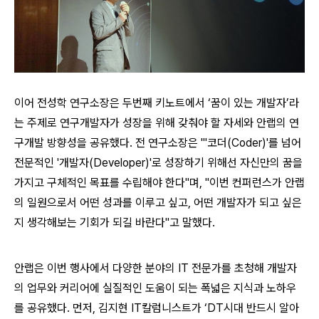
이어 전성학 연구소장은 두번째 키노트에서 ‘꿈이 있는 개발자’라
는 주제로 연구개발자가 성장을 위해 갖춰야 할 자세와 안랩의 연
구개발 방향성을 공유했다. 전 연구소장은 "'코더(Coder)'를 넘어
전문적인 '개발자(Developer)'로 성장하기 위해선 자신만의 꿈을
가지고 구체적인 목표를 수립해야 한다"며, "이번 컨퍼런스가 안랩
의 일원으로서 어떤 성과를 이루고 싶고, 어떤 개발자가 되고 싶은
지 생각해보는 기회가 되길 바란다"고 말했다.
안랩은 이번 행사에서 다양한 분야의 IT 전문가를 초청해 개발자
의 업무와 커리어에 실질적인 도움이 되는 폭넓은 지식과 노하우
를 공유했다. 먼저, 김지현 IT칼럼니스트가 ‘DT시대 반드시 알아