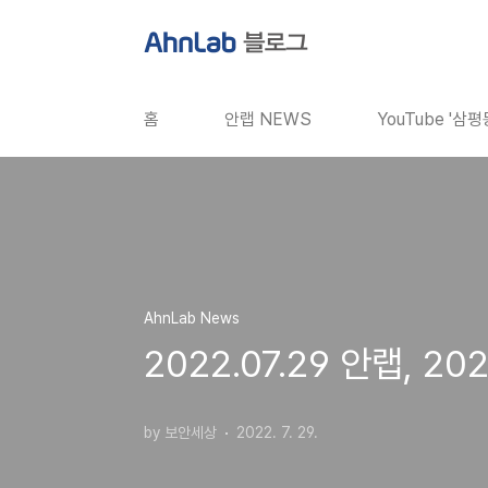
본문 바로가기
홈
안랩 NEWS
YouTube '삼
AhnLab News
2022.07.29 안랩, 
by 보안세상
2022. 7. 29.