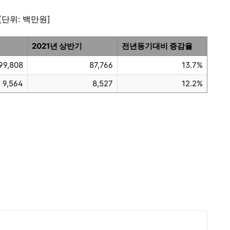
[단위: 백만원]
2021년 상반기
전년동기대비 증감율
99,808
87,766
13.7%
9,564
8,527
12.2%