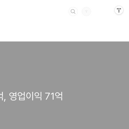
억, 영업이익 71억