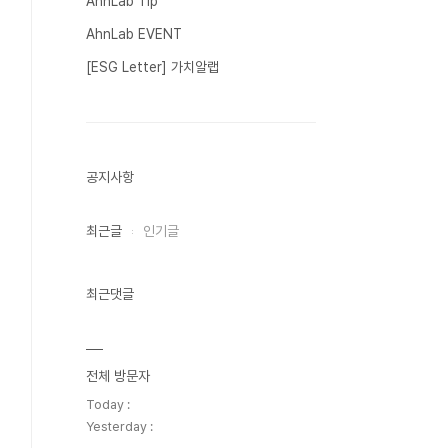
AhnLab Tip
AhnLab EVENT
[ESG Letter] 가치알랩
공지사항
최근글
인기글
최근댓글
전체 방문자
Today :
Yesterday :