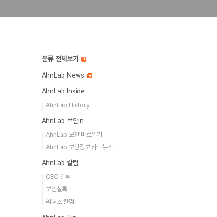
분류 전체보기
AhnLab News
AhnLab Inside
AhnLab History
AhnLab 보안in
AhnLab 보안 바로알기
AhnLab 보안정보 카드뉴스
AhnLab 칼럼
CEO 칼럼
보안실록
리더스 칼럼