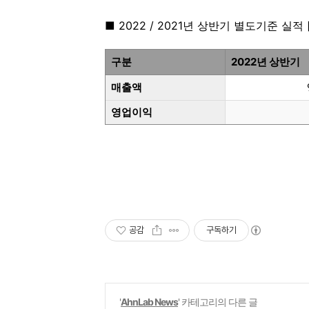
■ 2022 / 2021년 상반기 별도기준 실적 
구분
2022년 상반기
매출액
영업이익
공감
구독하기
'
AhnLab News
' 카테고리의 다른 글