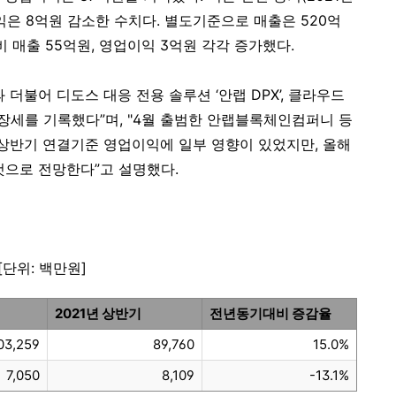
이익은 8억원 감소한 수치다. 별도기준으로 매출은 520억
 매출 55억원, 영업이익 3억원 각각 증가했다.
 더불어 디도스 대응 전용 솔루션 ‘안랩 DPX’, 클라우드
성장세를 기록했다”며, "4월 출범한 안랩블록체인컴퍼니 등
 상반기 연결기준 영업이익에 일부 영향이 있었지만, 올해
것으로 전망한다”고 설명했다.
[단위: 백만원]
2021년 상반기
전년동기대비 증감율
03,259
89,760
15.0%
7,050
8,109
-13.1%