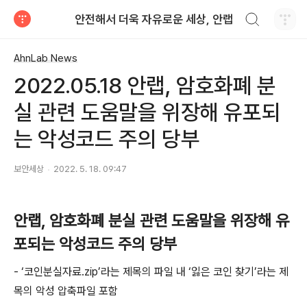
검색하기
안전해서 더욱 자유로운 세상, 안랩
티스토리
AhnLab News
2022.05.18 안랩, 암호화폐 분
실 관련 도움말을 위장해 유포되
는 악성코드 주의 당부
보안세상
2022. 5. 18. 09:47
안랩
,
암호화폐 분실 관련 도움말을 위장해 유
포되는 악성코드 주의 당부
-
‘코인분실자료
.zip
’라는 제목의 파일 내 ‘잃은 코인 찾기’라는 제
목의 악성 압축파일 포함