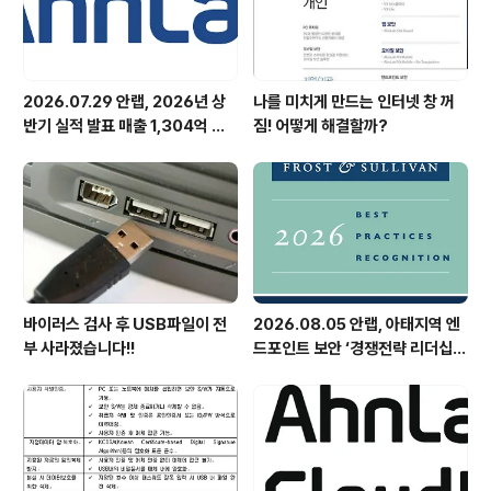
2026.07.29 안랩, 2026년 상
나를 미치게 만드는 인터넷 창 꺼
반기 실적 발표 매출 1,304억 원,
짐! 어떻게 해결할까?
영업이익 73억 원 기록
바이러스 검사 후 USB파일이 전
2026.08.05 안랩, 아태지역 엔
부 사라졌습니다!!
드포인트 보안 ‘경쟁전략 리더십’
첫 선정