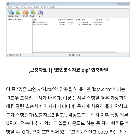
[
보충자료
1]
‘코인분실자료
.zip
’ 압축파일
이 중 ‘잃은 코인 찾기
.rar
’의 압축을 해제하면 ‘
lost.chm
’이라는
윈도우 도움말 문서가 나온다
.
해당 문서를 실행할 경우 가상화폐
해킹 관련 소송사례 기사가 나타나며
,
동시에 사용자 몰래 악성코
드가 실행된다
(
보충자료
2
참고
).
악성코드는 설치 이후 특정 외부
URL
에 접속해 추가 악성 파일을 다운로드 하는 등 악성 행위를 수
행할 수 있다
.
같이 포함되어 있는 ‘코인분실신고
.docx
’라는 제목