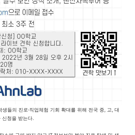
학생들의 진로
·
직업체험 기회 확대를 위해
전국 중
,
고
,
대
가 신청을 받는다
.