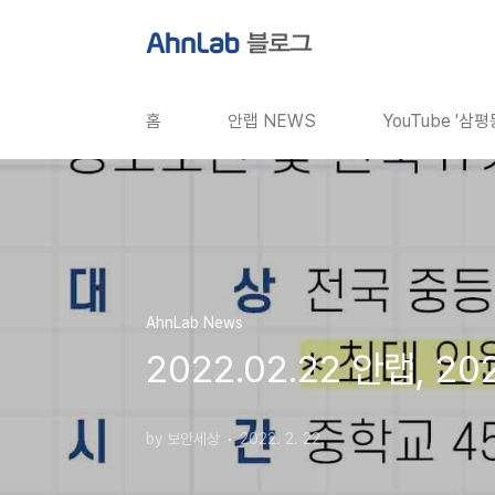
본문 바로가기
홈
안랩 NEWS
YouTube '삼
AhnLab News
2022.02.22 안랩, 2
by 보안세상
2022. 2. 22.