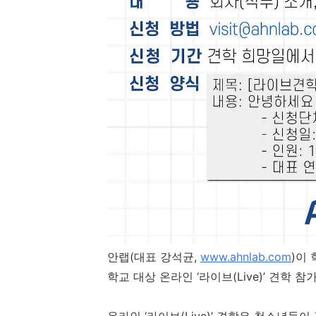
안랩
(
대표 강석균
,
www.ahnlab.com
)
이 
학교 대상 온라인 ‘라이브
(Live)
’ 견학 참