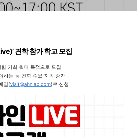
Live)
’ 견학 참가 학교 모집
체험 기회 확대 목적으로 모집
여하는 등 견학 수요 지속 증가
이메일
(
visit@ahnlab.com
)
로 신청