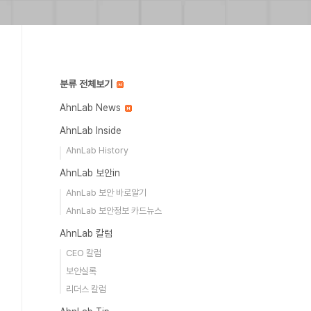
분류 전체보기
AhnLab News
AhnLab Inside
AhnLab History
AhnLab 보안in
AhnLab 보안 바로알기
AhnLab 보안정보 카드뉴스
AhnLab 칼럼
CEO 칼럼
보안실록
리더스 칼럼