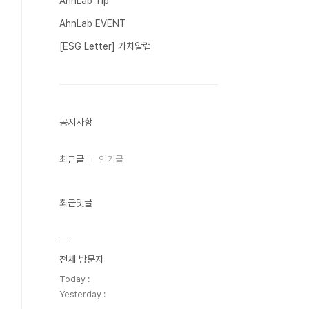
AhnLab Tip
AhnLab EVENT
[ESG Letter] 가치알랩
공지사항
최근글
인기글
최근댓글
전체 방문자
Today :
Yesterday :