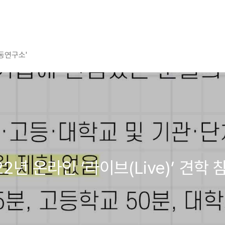
평동연구소'
022년 온라인 ‘라이브(Live)’ 견학