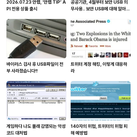
2026.07.23 안랩, ‘안랩 TIP’ A
공공기관, 4월부터 보안 USB 의
PI 전용 상품 출시
무사용.. 보안 USB에 대해 알아봅
시다
바이러스 검사 후 USB파일이 전
트위터 계정 해킹, 이렇게 대응하
부 사라졌습니다!!
라
게임하다 나도 몰래 감염되는 악성
140자의 위협, 트위터의 위험 피
코드 대처법
해 예방법