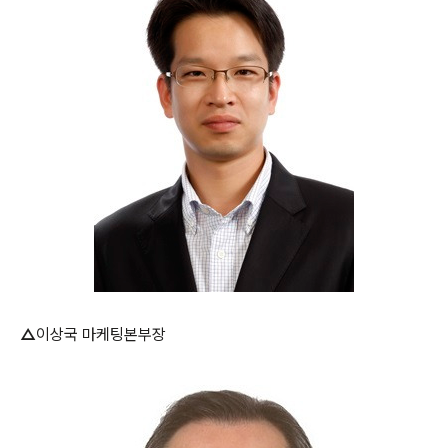
△
이상국 마케팅본부장