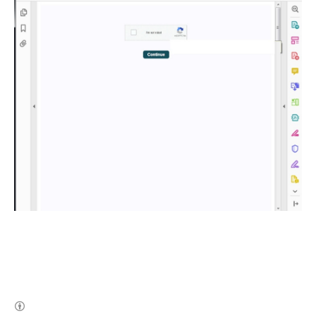
(새창열림)