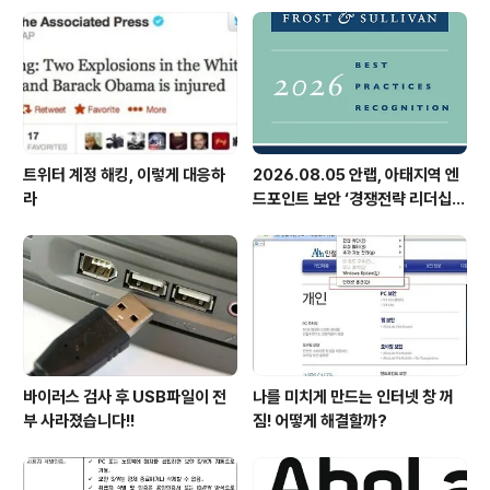
영업이익 73억 원 기록
트위터 계정 해킹, 이렇게 대응하
2026.08.05 안랩, 아태지역 엔
라
드포인트 보안 ‘경쟁전략 리더십’
첫 선정
바이러스 검사 후 USB파일이 전
나를 미치게 만드는 인터넷 창 꺼
부 사라졌습니다!!
짐! 어떻게 해결할까?