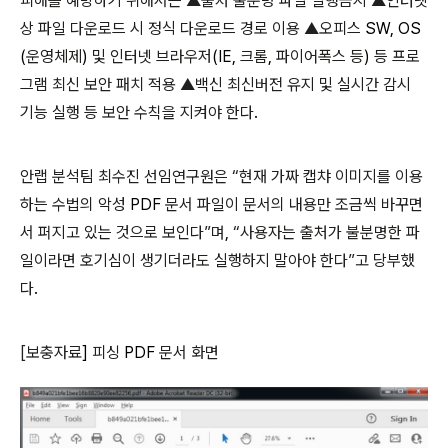
피해를 예방하기 위해서는 ▲출처 불분명 파일 실행금지 ▲인터넷
상 파일 다운로드 시 정식 다운로드 경로 이용 ▲오피스
SW, OS
(
운영체제
)
및 인터넷 브라우저
(IE,
크롬
,
파이어폭스 등
)
등 프로
그램 최신 보안 패치 적용 ▲백신 최신버전 유지 및 실시간 감시
기능 실행 등 보안 수칙을 지켜야 한다
.
안랩 분석팀 최수진 선임연구원은 “현재 가짜 캡챠 이미지를 이용
하는 수법의 악성
PDF
문서 파일이 문서의 내용만 조금씩 바꾸면
서 퍼지고 있는 것으로 보인다”며
,
“사용자는 출처가 불분명한 파
일이라면 호기심이 생기더라도 실행하지 말아야 한다”고 당부했
다
.
[
보충자료
]
피싱
PDF
문서 화면