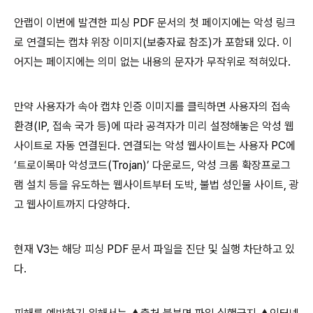
안랩이 이번에 발견한 피싱
PDF
문서의 첫 페이지에는 악성 링크
로 연결되는 캡챠 위장 이미지
(
보충자료 참조
)
가 포함돼 있다
.
이
어지는 페이지에는 의미 없는 내용의 문자가 무작위로 적혀있다
.
만약 사용자가 속아 캡챠 인증 이미지를 클릭하면 사용자의 접속
환경
(IP,
접속 국가 등
)
에 따라 공격자가 미리 설정해놓은 악성 웹
사이트로 자동 연결된다
.
연결되는 악성 웹사이트는 사용자
PC
에
‘트로이목마 악성코드
(Trojan)
’ 다운로드
,
악성 크롬 확장프로그
램 설치 등을 유도하는 웹사이트부터 도박
,
불법 성인물 사이트
,
광
고 웹사이트까지 다양하다
.
현재
V3
는 해당 피싱
PDF
문서 파일을 진단 및 실행 차단하고 있
다
.