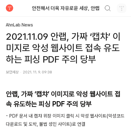
검색하기
안전해서 더욱 자유로운 세상, 안랩
티스토리
AhnLab News
2021.11.09 안랩, 가짜 ‘캡챠’ 이
미지로 악성 웹사이트 접속 유도
하는 피싱 PDF 주의 당부
보안세상
2021. 11. 9. 09:38
안랩
,
가짜 ‘캡챠’ 이미지로 악성 웹사이트 접
속 유도하는 피싱
PDF
주의 당부
- PDF
문서 내 캡챠 위장 이미지 클릭 시 악성 웹사이트
(
악성코드
다운로드 및 도박
,
불법 성인 사이트
)
로 연결