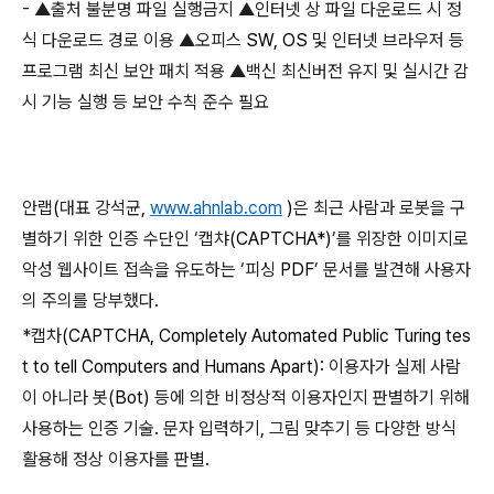
-
▲출처 불분명 파일 실행금지 ▲인터넷 상 파일 다운로드 시 정
식 다운로드 경로 이용 ▲오피스
SW, OS
및 인터넷 브라우저 등
프로그램 최신 보안 패치 적용 ▲백신 최신버전 유지 및 실시간 감
시 기능 실행 등 보안 수칙 준수 필요
안랩
(
대표 강석균
,
www.ahnlab.com
)
은 최근 사람과 로봇을 구
별하기 위한 인증 수단인 ‘캡챠
(CAPTCHA*)
’를 위장한 이미지로
악성 웹사이트 접속을 유도하는 ‘피싱
PDF
’ 문서를 발견해 사용자
의 주의를 당부했다
.
*
캡차
(CAPTCHA, Completely Automated Public Turing tes
t to tell Computers and Humans Apart):
이용자가 실제 사람
이 아니라 봇
(Bot)
등에 의한 비정상적 이용자인지 판별하기 위해
사용하는 인증 기술
.
문자 입력하기
,
그림 맞추기 등 다양한 방식
활용해 정상 이용자를 판별
.