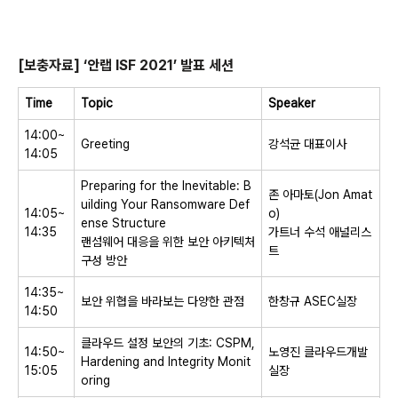
[
보충자료
]
‘안랩
ISF 2021
’ 발표 세션
Time
Topic
Speaker
14:00~
Greeting
강석균 대표이사
14:05
Preparing for the Inevitable: B
존 아마토
(Jon Amat
uilding Your Ransomware Def
14:05~
o)
ense Structure
14:35
가트너 수석 애널리스
랜섬웨어 대응을 위한 보안 아키텍처
트
구성 방안
14:35~
보안 위협을 바라보는 다양한 관점
한창규
ASEC
실장
14:50
클라우드 설정 보안의 기초
: CSPM,
14:50~
노영진 클라우드개발
Hardening and Integrity Monit
15:05
실장
oring