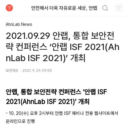
검색하기
안전해서 더욱 자유로운 세상, 안랩
티스토리
AhnLab News
2021.09.29 안랩, 통합 보안전
략 컨퍼런스 ‘안랩 ISF 2021(Ah
nLab ISF 2021)’ 개최
보안세상
2021. 9. 29. 09:55
안랩
,
통합 보안전략 컨퍼런스 ‘안랩
ISF
2021(AhnLab ISF 2021)
’ 개최
- 10. 20(
수
)
오후
2
시부터 안랩
ISF
웨비나 전용 웹사이트에서
온라인으로 진행