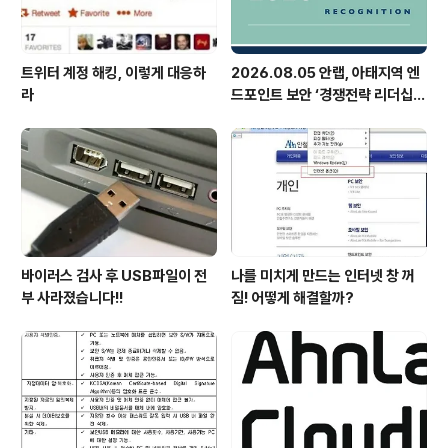
트위터 계정 해킹, 이렇게 대응하
2026.08.05 안랩, 아태지역 엔
라
드포인트 보안 ‘경쟁전략 리더십’
첫 선정
바이러스 검사 후 USB파일이 전
나를 미치게 만드는 인터넷 창 꺼
부 사라졌습니다!!
짐! 어떻게 해결할까?