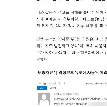
이와 같은 악성코드 피해를 줄이기 위해
자제 ▲메일 내 첨부파일의 매크로
(
‘편집 
전 유지 및 실시간 감시 기능 실행 등 필
안랩 분석팀 장서준 주임연구원은 “최근 
례가 자주 발견되고 있다”며 “특히 사용
우가 많아
,
사용자는 평소 첨부파일이나 해
말했다
.
[
보충자료
1]
악성코드 유포에 사용된 메일