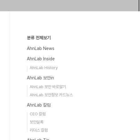
분류 전체보기
AhnLab News
AhnLab Inside
AhnLab History
AhnLab 보안in
AhnLab 보안 바로알기
AhnLab 보안정보 카드뉴스
AhnLab 칼럼
CEO 칼럼
보안실록
리더스 칼럼