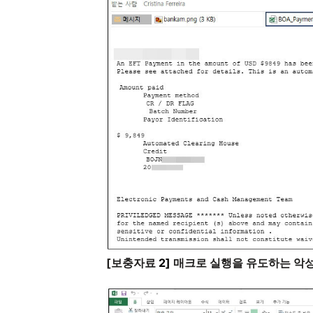
[
보충자료
2]
매크로 실행을 유도하는 악성