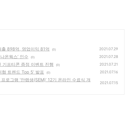
 매출 898억, 영업이익 81억
2021.07.29
(0)
 ‘나온웍스’ 인수
2021.07.28
(0)
 치킨 기프티콘 증정 이벤트 진행
2021.07.21
(0)
안위협 트렌드 Top 5’ 발표
2021.07.16
(0)
헌 프로그램 ‘안랩샘(SEM)’ 12기 온라인 수료식 개
2021.07.15