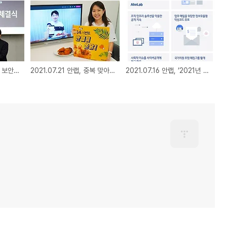
2021.07.28 안랩, OT 보안 솔루션 전문기업 ‘나온웍스’ 인수
2021.07.21 안랩, 중복 맞아 임직원 대상 치킨 기프티콘 증정 이벤트 진행
2021.07.16 안랩, ‘2021년 상반기 주요 보안위협 트렌드 Top 5’ 발표