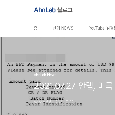
본문 바로가기
홈
안랩 NEWS
YouTube '삼
AhnLab News
2021.07.27 안랩,
by 보안세상
2021. 7. 27.