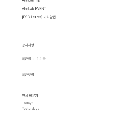
AhnLab Tip
AhnLab EVENT
[ESG Letter] 가치알랩
공지사항
최근글
인기글
최근댓글
전체 방문자
Today :
Yesterday :