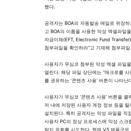
했다
.
공격자는
BOA
의 자동발송 메일로 위장하기
고
BOA
의 이름을 사용한 악성 엑셀파일
자금이체
(EFT, Electronic Fund Transfer
첨부파일을 확인하라”고 기재해 첨부파일
사용자가 무심코 첨부된 악성 엑셀 파일을
열린다
.
해당 파일 상단에는 “매크로를 
를 권유하는 ‘콘텐츠 사용’ 버튼이 나타난
사용자가 무심코 ‘콘텐츠 사용’ 버튼을 
저 내에 저장된 사용자 계정 정보 등을 탈
설치된다
.
특히 공격자는 악성 파일을 직
사용자
PC
의 정상 프로세스에 악성 스크
탐지 우회를 시도한다
.
현재
V3
제품군은 