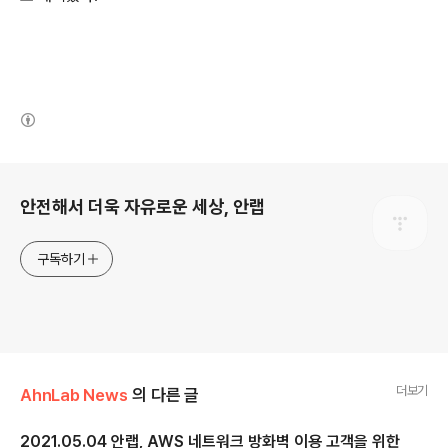
(새창열림)
로그 정보
안전해서 더욱 자유로운 세상, 안랩
구독하기
더보기
AhnLab News
의 다른 글
2021.05.04 안랩, AWS 네트워크 방화벽 이용 고객을 위한