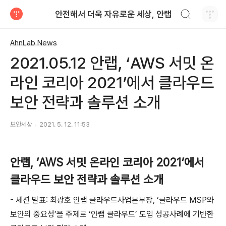
검색하기
안전해서 더욱 자유로운 세상, 안랩
티스토리
AhnLab News
2021.05.12 안랩, ‘AWS 서밋 온
라인 코리아 2021’에서 클라우드
보안 전략과 솔루션 소개
보안세상
2021. 5. 12. 11:53
안랩
, ‘AWS
서밋 온라인 코리아
2021’
에서
클라우드 보안 전략과 솔루션 소개
-
세션 발표
:
최광호 안랩 클라우드사업본부장
,
‘
클라우드
MSP
와
보안의 중요성
’
을 주제로
‘
안랩 클라우드
’
도입 성공사례에 기반한