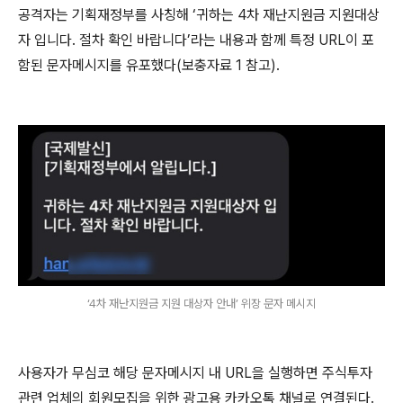
공격자는 기획재정부를 사칭해 ‘귀하는
4
차 재난지원금 지원대상
자 입니다
.
절차 확인 바랍니다’라는 내용과 함께 특정
URL
이 포
함된 문자메시지를 유포했다
(
보충자료
1
참고
).
‘4차 재난지원금 지원 대상자 안내’ 위장 문자 메시지
사용자가 무심코 해당 문자메시지 내
URL
을 실행하면 주식투자
관련 업체의 회원모집을 위한 광고용 카카오톡 채널로 연결된다
.