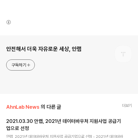
(새창열림)
로그 정보
안전해서 더욱 자유로운 세상, 안랩
구독하기
더보기
AhnLab News
의 다른 글
2021.03.30 안랩, 2021년 데이터바우처 지원사업 공급기
업으로 선정
글 내용
안랩, 2021년 데이터바우처 지원사업 공급기업으로 선정 - 2021년 데이터바