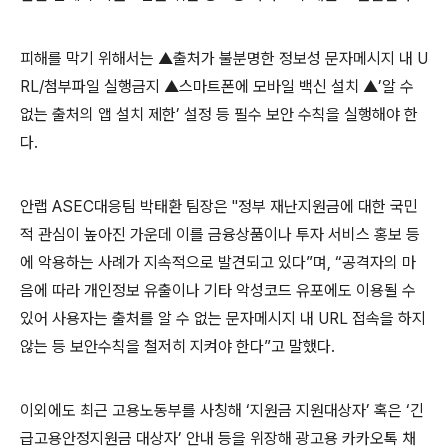
피해를 막기 위해서는 ▲출처가 불분명한 정보성 문자메시지 내
U
RL/
첨부파일 실행금지 ▲스마트폰에 모바일 백신 설치 ▲’알 수
없는 출처의 앱 설치 제한’ 설정 등 필수 보안 수칙을 실행해야 한
다
.
안랩
ASEC
대응팀 박태환 팀장은
"
정부 재난지원금에 대한 국민
적 관심이 높아진 가운데 이를 금융상품이나 투자 서비스 홍보 등
에 악용하는 사례가 지속적으로 발견되고 있다”며
,
“공격자의 마
음에 따라 개인정보 유출이나 기타 악성코드 유포에도 이용될 수
있어 사용자는 출처를 알 수 없는 문자메시지 내
URL
접속을 하지
않는 등 보안수칙을 철저히 지켜야 한다”고 말했다
.
이외에도 최근 고용노동부를 사칭해 ‘지원금 지원대상자’ 혹은 ‘긴
급고용안정지원금 대상자’ 안내 등을 위장해 광고용 카카오톡 채