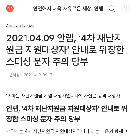
검색하기
안전해서 더욱 자유로운 세상, 안랩
티스토리
AhnLab News
2021.04.09 안랩, ‘4차 재난지
원금 지원대상자’ 안내로 위장한
스미싱 문자 주의 당부
보안세상
2021. 4. 9. 09:17
‘
귀하는 재난지원금 지원 대상자입니다
?
’
사실은 공격 대상자
!
안랩
,
‘
4
차 재난지원금 지원대상자
’
안내로 위
장한 스미싱 문자 주의 당부
-
‘귀하는
4
차 재난지원금 지원대상자입니다’라는 내용과 함께 피