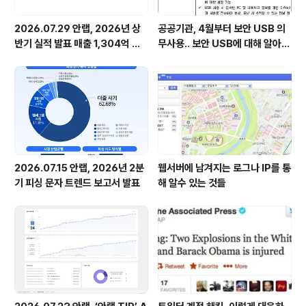
2026.07.29 안랩, 2026년 상
공공기관, 4월부터 보안 USB 의
반기 실적 발표 매출 1,304억 원,
무사용.. 보안 USB에 대해 알아봅
영업이익 73억 원 기록
시다
2026.07.15 안랩, 2026년 2분
웹서버에 남겨지는 로그나 IP를 통
기 피싱 문자 트렌드 보고서 발표
해 알수 있는 것들