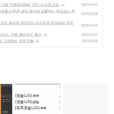
로그램 '안랩샘(SEM)' 12기 수강생 모집
2021.03.10
(0)
 정보유출과 PUP 설치 동시에 실행하는 악성코드 주
2021.03.08
 악성코드 동시에 유포하는 입사지원 위장파일 주의
2021.03.03
 서비스 ‘안랩 클라우드’ 출시
2021.02.26
(0)
SK’로 고객중심 경영 강화
2021.02.25
(0)