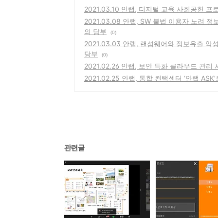
2021.03.10 안랩, 디지털 교육 사회공헌 프
2021.03.08 안랩, SW 불법 이용자 노려
의 당부
(0)
2021.03.03 안랩, 랜섬웨어와 정보유출
당부
(0)
2021.02.26 안랩, 보안 특화 클라우드 관리
2021.02.25 안랩, 통합 컨택센터 ‘안랩 A
관련글