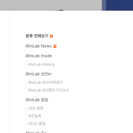
분류 전체보기
AhnLab News
AhnLab Inside
AhnLab History
AhnLab 보안in
AhnLab 보안 바로알기
AhnLab 보안정보 카드뉴스
AhnLab 칼럼
CEO 칼럼
보안실록
리더스 칼럼