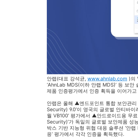
안랩
(
대표 강석균
,
www.ahnlab.com
)
의
‘
AhnLab MDS(
이하 안랩
MDS)
’ 등 보안
제품 인증평가에서 인증 획득을 이어가고
안랩은 올해 ▲엔드포인트 통합 보안관리 
Security) 9.0
’이 영국의 글로벌 안티바이
월
VB100
’ 평가에서 ▲안드로이드용 무료 
Security)
’가 독일의 글로벌 보안제품 성
박스 기반 지능형 위협 대응 솔루션 ‘안랩
응’ 평가에서 각각 인증을 획득했다
.