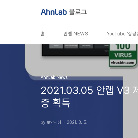
본문 바로가기
홈
안랩 NEWS
YouTube '삼
AhnLab News
2021.03.05 안랩 V
증 획득
by 보안세상
2021. 3. 5.