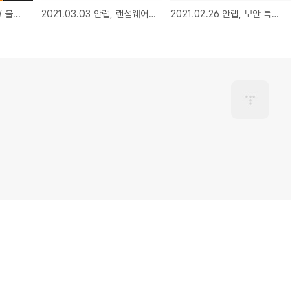
2021.03.08 안랩, SW 불법 이용자 노려 정보유출과 PUP 설치 동시에 실행하는 악성코드 주의 당부
2021.03.03 안랩, 랜섬웨어와 정보유출 악성코드 동시에 유포하는 입사지원 위장파일 주의 당부
2021.02.26 안랩, 보안 특화 클라우드 관리 서비스 ‘안랩 클라우드’ 출시