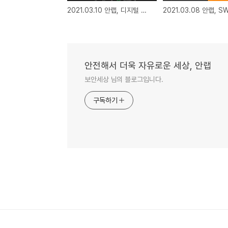
2021.03.10 안랩, 디지털 교육 사회공헌 프로그램 '안랩샘(SEM)' 12기 수강생 모집
안전해서 더욱 자유로운 세상, 안랩
보안세상 님의 블로그입니다.
구독하기