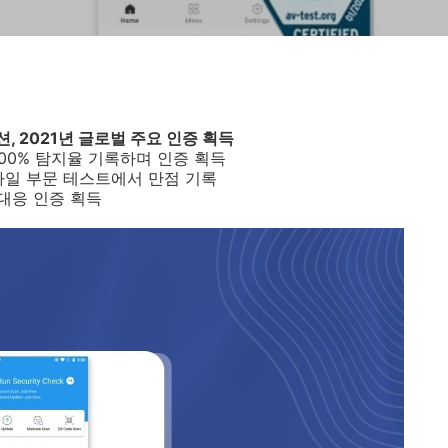
션
, 2021
년 글로벌 주요 인증 획득
00%
탐지율 기록하며 인증 획득
모바일 부문 테스트에서 만점 기록
대응 인증 획득