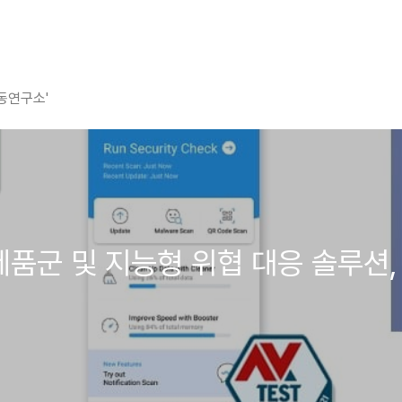
평동연구소'
3 제품군 및 지능형 위협 대응 솔루션