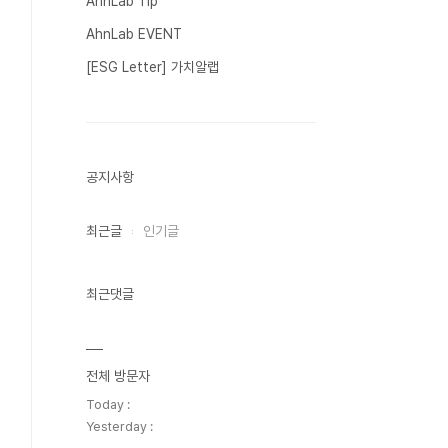
AhnLab Tip
AhnLab EVENT
[ESG Letter] 가치알랩
공지사항
최근글
인기글
최근댓글
전체 방문자
Today :
Yesterday :