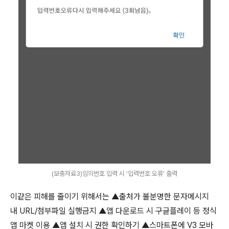
(보충자료3)임의번호 입력 시 ‘입력번호 오류’ 출력
이같은 피해를 줄이기 위해서는 ▲출처가 불분명한 문자메시지
내
URL/
첨부파일 실행금지 ▲앱 다운로드 시 구글플레이 등 정식
앱 마켓 이용 ▲앱 설치 시 권한 확인하기 ▲스마트폰에
V3
모바