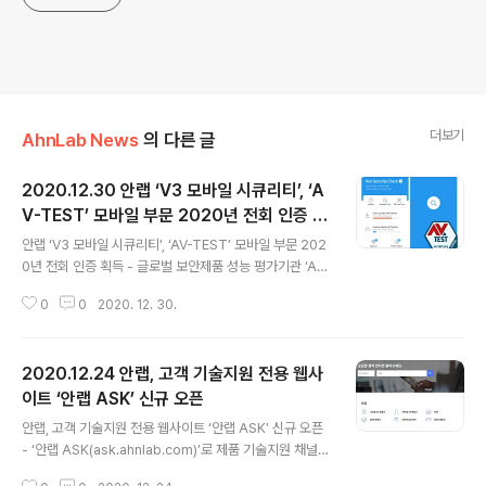
더보기
AhnLab News
의 다른 글
2020.12.30 안랩 ‘V3 모바일 시큐리티’, ‘A
V-TEST’ 모바일 부문 2020년 전회 인증 획
글 내용
득
안랩 ‘V3 모바일 시큐리티’, ‘AV-TEST’ 모바일 부문 202
0년 전회 인증 획득 - 글로벌 보안제품 성능 평가기관 ‘AV-
TEST’ 2020년 11월 모바일 백신 테스트에서 진단율, 성
0
0
2020. 12. 30.
능, 사용성 부문에서 만점 기록 - 2020년 ‘AV-TEST’ 모
바일 부문 테스트에서 전회(1, 3, 5, 7, 9, 11월) 인증 획득 -
국내 스마트폰 보안 제품 중 유일하게 2013년부터 48회
2020.12.24 안랩, 고객 기술지원 전용 웹사
연속 AV-TEST 인증 획득 안랩의 모바일 보안 솔루션이
글로벌 보안제품 평가기관의 2020년 테스트에서 전회 인
이트 ‘안랩 ASK’ 신규 오픈
글 내용
증을 획득했다. 안랩(대표 강석균, www.ahnlab.com )의
안랩, 고객 기술지원 전용 웹사이트 ‘안랩 ASK’ 신규 오픈
안드로이드 스마트폰용 무료 보안 솔루션 ‘V3 모바일 시큐
- ‘안랩 ASK(ask.ahnlab.com)’로 제품 기술지원 채널
리티(AhnLab V3 Mobile Security)’가 글로벌 보안제
일원화, 고객 불편사항 신속 해결 - ▲제품군 별 기술문서
품 성능..