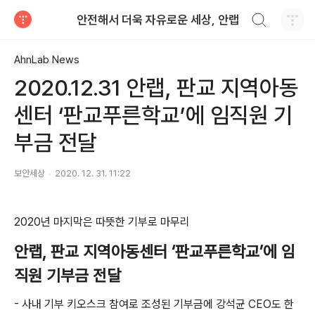
검색하기
안전해서 더욱 자유로운 세상, 안랩
티스토리
AhnLab News
2020.12.31 안랩, 판교 지역아동
센터 ‘판교푸른학교’에 임직원 기
부금 전달
보안세상
2020. 12. 31. 11:22
2020
년 마지막은 따뜻한 기부로 마무리
안랩
,
판교 지역아동센터 ‘판교푸른학교’에 임
직원 기부금 전달
-
사내 기부 키오스크 참여로 조성된 기부금에 강석균
CEO
도 한