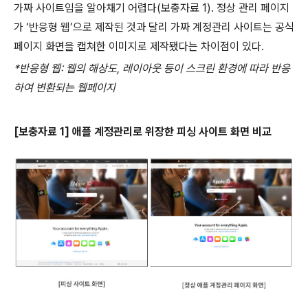
가짜 사이트임을 알아채기 어렵다
(
보충자료
1).
정상 관리 페이지
가 ‘반응형 웹’으로 제작된 것과 달리 가짜 계정관리 사이트는 공식
페이지 화면을 캡쳐한 이미지로 제작됐다는 차이점이 있다
.
*
반응형 웹
:
웹의 해상도
,
레이아웃 등이 스크린 환경에 따라 반응
하여 변환되는 웹페이지
[
보충자료
1]
애플 계정관리로 위장한 피싱 사이트 화면 비교