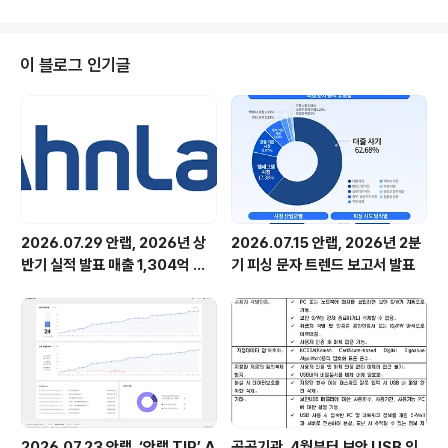
충자료 참고). 안랩은 "외부상품 판매의 감소로 전체 매출은 소폭 줄었지만, 각
사업부별 주요 제품 및 서비스 매출 증가와 수익성 개선으로 영업이익이 증가했
다"고 밝혔다. [보충자료] ■ 연결재무제표 기준 2020, 2019년 3분기 실적 비
이 블로그 인기글
교 [단위: 백만원] 구분 2020년 3분기 2019년 ..
2026.07.29 안랩, 2026년 상
2026.07.15 안랩, 2026년 2분
반기 실적 발표 매출 1,304억 원,
기 피싱 문자 트렌드 보고서 발표
영업이익 73억 원 기록
2026.07.23 안랩, ‘안랩 TIP’ A
공공기관, 4월부터 보안 USB 의