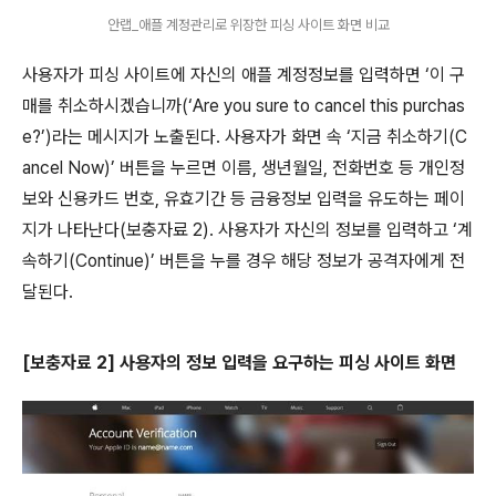
안랩_애플 계정관리로 위장한 피싱 사이트 화면 비교
사용자가 피싱 사이트에 자신의 애플 계정정보를 입력하면 ‘이 구
매를 취소하시겠습니까
(
‘
Are you sure to cancel this purchas
e?
’
)
라는 메시지가 노출된다
.
사용자가 화면 속 ‘지금 취소하기
(C
ancel Now)
’ 버튼을 누르면 이름
,
생년월일
,
전화번호 등 개인정
보와 신용카드 번호
,
유효기간 등 금융정보 입력을 유도하는 페이
지가 나타난다
(
보충자료
2).
사용자가 자신의 정보를 입력하고 ‘계
속하기
(Continue)
’ 버튼을 누를 경우 해당 정보가 공격자에게 전
달된다
.
[
보충자료
2]
사용자의 정보 입력을 요구하는 피싱 사이트 화면