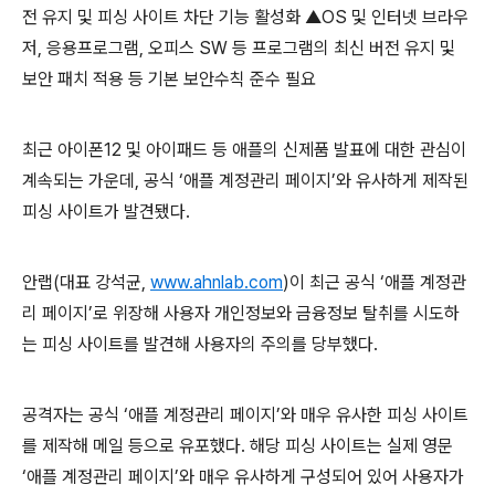
전 유지 및 피싱 사이트 차단 기능 활성화 ▲
OS
및 인터넷 브라우
저
,
응용프로그램
,
오피스
SW
등 프로그램의 최신 버전 유지 및
보안 패치 적용 등 기본 보안수칙 준수 필요
최근 아이폰
12
및 아이패드 등 애플의 신제품 발표에 대한 관심이
계속되는 가운데
,
공식 ‘애플 계정관리 페이지’와 유사하게 제작된
피싱 사이트가 발견됐다
.
안랩
(
대표 강석균
,
www.ahnlab.com
)
이 최근 공식 ‘애플 계정관
리 페이지’로 위장해 사용자 개인정보와 금융정보 탈취를 시도하
는 피싱 사이트를 발견해 사용자의 주의를 당부했다
.
공격자는 공식 ‘애플 계정관리 페이지’와 매우 유사한 피싱 사이트
를 제작해 메일 등으로 유포했다
.
해당 피싱 사이트는 실제 영문
‘애플 계정관리 페이지’와 매우 유사하게 구성되어 있어 사용자가