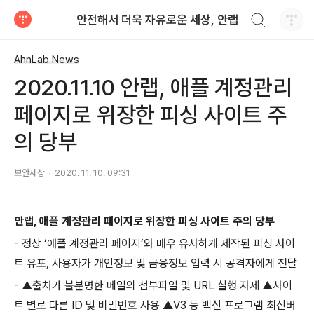
검색하기
안전해서 더욱 자유로운 세상, 안랩
티스토리
AhnLab News
2020.11.10 안랩, 애플 계정관리
페이지로 위장한 피싱 사이트 주
의 당부
보안세상
2020. 11. 10. 09:31
안랩
,
애플 계정관리 페이지로 위장한 피싱 사이트 주의 당부
-
정상 ‘애플 계정관리 페이지’와 매우 유사하게 제작된 피싱 사이
트 유포
,
사용자가 개인정보 및 금융정보 입력 시 공격자에게 전달
-
▲출처가 불분명한 메일의 첨부파일 및
URL
실행 자제 ▲사이
트 별로 다른
ID
및 비밀번호 사용 ▲
V3
등 백신 프로그램 최신버