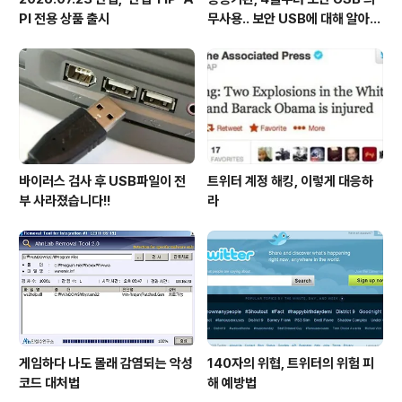
PI 전용 상품 출시
무사용.. 보안 USB에 대해 알아봅
시다
바이러스 검사 후 USB파일이 전
트위터 계정 해킹, 이렇게 대응하
부 사라졌습니다!!
라
게임하다 나도 몰래 감염되는 악성
140자의 위협, 트위터의 위험 피
코드 대처법
해 예방법