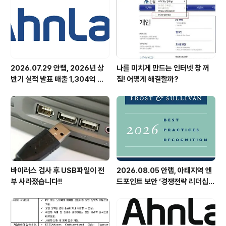
2026.07.29 안랩, 2026년 상
나를 미치게 만드는 인터넷 창 꺼
반기 실적 발표 매출 1,304억 원,
짐! 어떻게 해결할까?
영업이익 73억 원 기록
바이러스 검사 후 USB파일이 전
2026.08.05 안랩, 아태지역 엔
부 사라졌습니다!!
드포인트 보안 ‘경쟁전략 리더십’
첫 선정