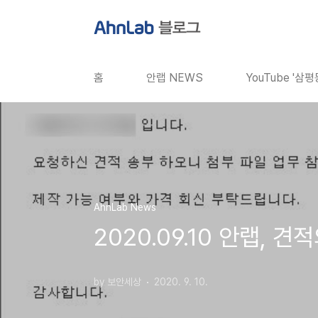
본문 바로가기
홈
안랩 NEWS
YouTube '삼
AhnLab News
2020.09.10 안랩,
by 보안세상
2020. 9. 10.