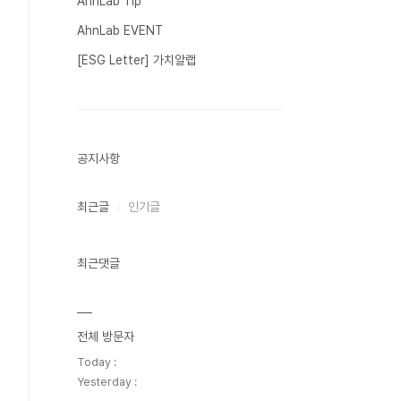
AhnLab Tip
AhnLab EVENT
[ESG Letter] 가치알랩
공지사항
최근글
인기글
최근댓글
전체 방문자
Today :
Yesterday :