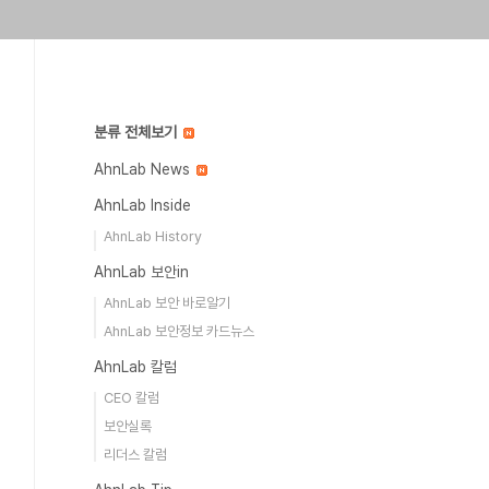
분류 전체보기
AhnLab News
AhnLab Inside
AhnLab History
AhnLab 보안in
AhnLab 보안 바로알기
AhnLab 보안정보 카드뉴스
AhnLab 칼럼
CEO 칼럼
보안실록
리더스 칼럼