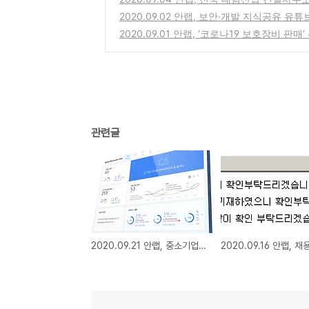
2020.09.02 안랩, 보안∙개발 지식공유 유
2020.09.01 안랩, ‘코로나19 보호장비 
관련글
2020.09.21 안랩, 중소기업용 SaaS형 보안관리 솔루션 ‘안랩 오피스 시큐리티’ 제품군 출시