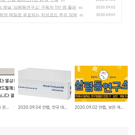
(0)
튜브 채널 ‘삼평동연구소’ 구독자 1만 명 돌파
2020.09.02
(0)
판매’ 위장 메일로 유포되는 악성코드 주의 당부
2020.09.01
(0)
2020.09.16 안랩, 채용 관련 문서 위장 랜섬웨어 유포 주의 당부
2020.09.04 안랩, 전국 대림산업 건설사무소에 ‘안랩 트러스가드 VPN’ 구축
2020.09.02 안랩, 보안∙개발 지식공유 유튜브 채널 ‘삼평동연구소’ 구독자 1만 명 돌파