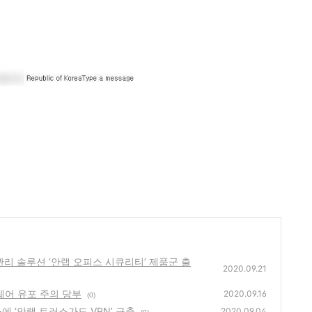
보안관리 솔루션 ‘안랩 오피스 시큐리티’ 제품군 출
2020.09.21
섬웨어 유포 주의 당부
2020.09.16
(0)
소에 ‘안랩 트러스가드 VPN’ 구축
2020.09.04