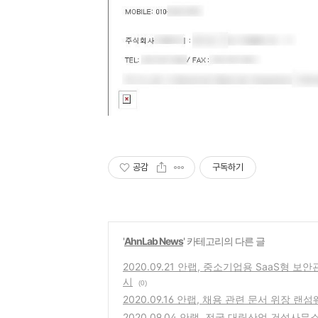
공감
구독하기
'
AhnLab News
' 카테고리의 다른 글
2020.09.21 안랩, 중소기업용 SaaS형 
시
(0)
2020.09.16 안랩, 채용 관련 문서 위장 랜
2020.09.04 안랩, 전국 대림산업 건설사무