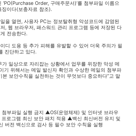
 ‘
PO(Purchase Order,
구매주문서
)
’를 첨부파일 이름으
 특징이다
(
보충자료 참조
).
파일을 열면
,
사용자
PC
는 정보탈취형 악성코드에 감염된
신저
,
웹 브라우저
,
패스워드 관리 프로그램 등에 저장된 다
에게 전송한다
.
이디 도용 등 추가 피해를 유발할 수 있어 더욱 주의가 필
를 진단하고 있다
.
무가 일상으로 자리잡는 상황에서 업무를 위장한 악성 메
줄이기 위해서는 메일 발신자 확인과 수상한 메일의 첨부파
기본 보안수칙을 실천하는 것이 무엇보다 중요하다”고 말
 첨부파일 실행 금지 ▲
OS(
운영체제
)
및 인터넷 브라우
 프로그램 최신 보안 패치 적용 ▲백신 최신버전 유지 및
신 버전 백신으로 검사 등 필수 보안 수칙을 실행