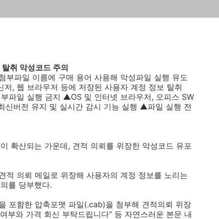
 탈취 악성코드 주의
첨부파일 이름에 구매 용어 사용해 악성파일 실행 유도
신저
,
웹 브라우저 등에 저장된 사용자 계정 정보 탈취
첨부파일 실행 금지 ▲
OS
및 인터넷 브라우저
,
오피스
SW
최신버전 유지 및 실시간 감시 기능 실행 ▲파일 실행 전
경이 확산되는 가운데
,
견적 의뢰를 위장한 악성코드 유포
 견적 의뢰 메일로 위장해 사용자의 계정 정보를 노리는
주의를 당부했다
.
을 포함한 압축포맷 파일
(.cab)
을 첨부해 견적의뢰 위장
 여부와 가격 회신 부탁드립니다” 등 자연스러운 본문 내