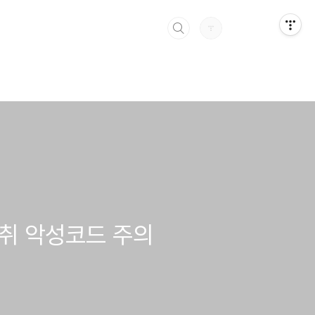
탈취 악성코드 주의