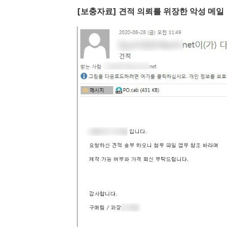
[
보충자료
]
견적 의뢰를 위장한 악성 메일