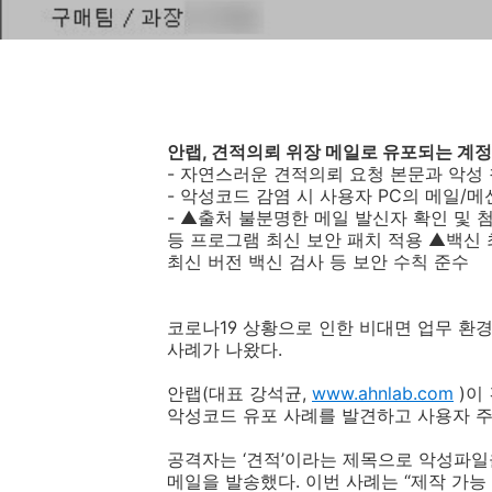
안랩
,
견적의뢰 위장 메일로 유포되는 계정
-
자연스러운 견적의뢰 요청 본문과 악성 
-
악성코드 감염 시 사용자
PC
의 메일
/
메
-
▲출처 불분명한 메일 발신자 확인 및 
등 프로그램 최신 보안 패치 적용 ▲백신 
최신 버전 백신 검사 등 보안 수칙 준수
코로나
19
상황으로 인한 비대면 업무 환
사례가 나왔다
.
안랩
(
대표 강석균
,
www.ahnlab.com
)
이
악성코드 유포 사례를 발견하고 사용자 
공격자는 ‘견적’이라는 제목으로 악성파일
메일을 발송했다
.
이번 사례는 “제작 가능