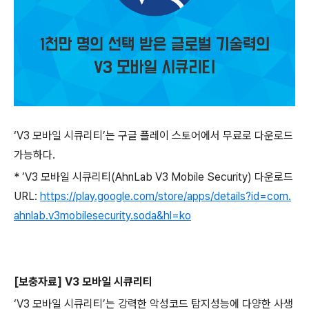
‘
V3
모바일 시큐리티’는 구글 플레이 스토어에서 무료로 다운로드
가능하다
.
*
’
V3
모바일 시큐리티
(AhnLab V3 Mobile Security)
다운로드
URL:
https://play.google.com/store/apps/details?id=com.
ahnlab.v3mobilesecurity.soda&hl=ko
[
보충자료
] V3
모바일 시큐리티
‘
V3
모바일 시큐리티’는 강력한 악성코드 탐지성능에 다양한 사생