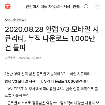
검색하기
안전해서 더욱 자유로운 세상, 안랩
티스토리
AhnLab News
2020.08.28 안랩 V3 모바일 시
큐리티, 누적 다운로드 1,000만
건 돌파
보안세상
2020. 8. 28. 10:52
1
천만 명의 선택 받은 글로벌 기술력의
V3
모바일 시큐리티
안랩
V3
모바일 시큐리티
,
누적 다운로드
1,000
만건 돌파
-
‘
AV-TEST
’의 평가에서 국내유일
46
회 연속 인증 획득으로 글
로벌 기술력 인정
-
글로벌 테스트로 검증받은 악성코드 탐지력에 다양한 사용자 보