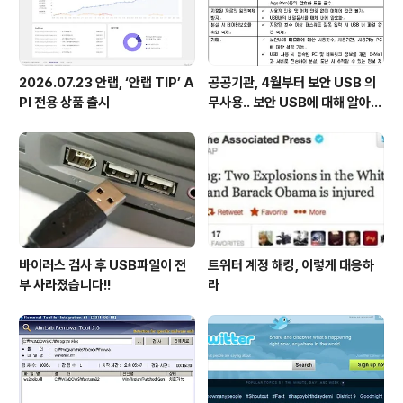
2026.07.23 안랩, ‘안랩 TIP’ A
공공기관, 4월부터 보안 USB 의
PI 전용 상품 출시
무사용.. 보안 USB에 대해 알아봅
시다
바이러스 검사 후 USB파일이 전
트위터 계정 해킹, 이렇게 대응하
부 사라졌습니다!!
라