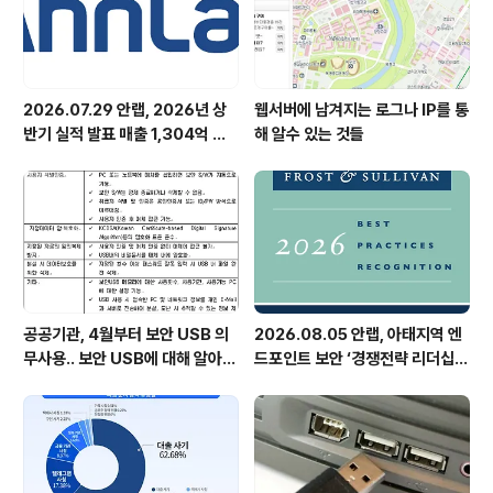
2026.07.29 안랩, 2026년 상
웹서버에 남겨지는 로그나 IP를 통
반기 실적 발표 매출 1,304억 원,
해 알수 있는 것들
영업이익 73억 원 기록
공공기관, 4월부터 보안 USB 의
2026.08.05 안랩, 아태지역 엔
무사용.. 보안 USB에 대해 알아봅
드포인트 보안 ‘경쟁전략 리더십’
시다
첫 선정