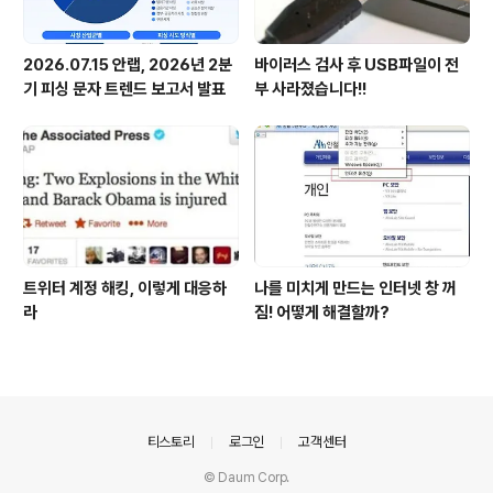
2026.07.15 안랩, 2026년 2분
바이러스 검사 후 USB파일이 전
기 피싱 문자 트렌드 보고서 발표
부 사라졌습니다!!
트위터 계정 해킹, 이렇게 대응하
나를 미치게 만드는 인터넷 창 꺼
라
짐! 어떻게 해결할까?
의안내
티스토리
로그인
고객센터
© Daum Corp.