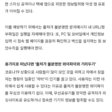
한 스미싱 공격이나 택배 앱으로 위장한 정보탈취형 악성 앱 유포
가 이어질 수 있다
.
이를 예방하기 위해서는 출처가 불분명한 문자메시지 내
URL/
첨
부파일은 실행을 자제해야 한다
.
또
, PC
및 모바일에서 개인정보
입력 시 접속 웹 페이지를 꼼꼼히 확인하고 백신을 설치하는 등 보
안수칙을 실행해야 한다
.
휴가지로 떠났다면 ‘출처가 불분명한 와이파이와 거리두기’
코로나
19
상황으로 사람들이 많이 모인 곳을 피하고 차에서 잠을
자는 캠핑의 일종인 ‘차박’이 인기를 끌고 있다
.
사용자는 이런 야
외에서 쉽게 사용할 수 있다는 이유로 출처가 불분명한 와이파이
를 무심코 이용하기 쉽다
.
이때
,
무선공유기를 장악한 공격자가 피
싱사이트로 유도하거나 접속한 기기의 정보를 탈취할 수도 있다
.