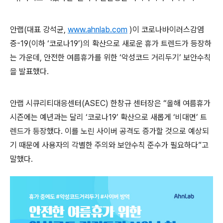
안랩
(
대표 강석균
,
www.ahnlab.com
)
이 코로나바이러스감염
증
-19(
이하 ‘코로나
19
’
)
의 확산으로 새로운 휴가 트렌드가 등장하
는 가운데
,
안전한 여름휴가를 위한 ‘악성코드 거리두기’ 보안수칙
을 발표했다
.
안랩 시큐리티대응센터
(ASEC)
한창규 센터장은 “올해 여름휴가
시즌에는 예년과는 달리 ‘코로나
19
’ 확산으로 새롭게 ‘비대면’ 트
렌드가 등장했다
.
이를 노린 사이버 공격도 증가할 것으로 예상되
기 때문에 사용자의 각별한 주의와 보안수칙 준수가 필요하다”고
말했다
.