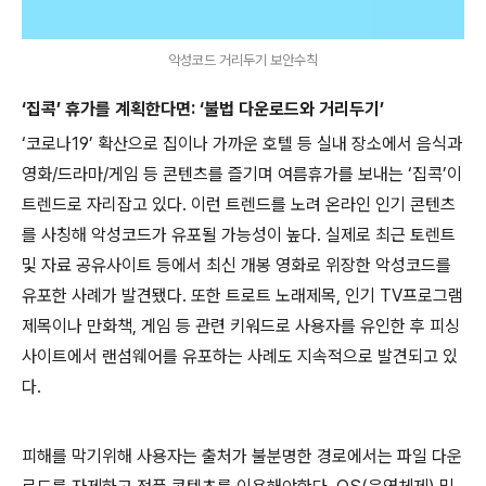
악성코드 거리두기 보안수칙
‘집콕’ 휴가를 계획한다면
:
‘불법 다운로드와 거리두기’
‘코로나
19
’ 확산으로 집이나 가까운 호텔 등 실내 장소에서 음식과
영화
/
드라마
/
게임 등 콘텐츠를 즐기며 여름휴가를 보내는 ‘집콕’이
트렌드로 자리잡고 있다
.
이런 트렌드를 노려 온라인 인기 콘텐츠
를 사칭해 악성코드가 유포될 가능성이 높다
.
실제로 최근 토렌트
및 자료 공유사이트 등에서 최신 개봉 영화로 위장한 악성코드를
유포한 사례가 발견됐다
.
또한 트로트 노래제목
,
인기
TV
프로그램
제목이나 만화책
,
게임 등 관련 키워드로 사용자를 유인한 후 피싱
사이트에서 랜섬웨어를 유포하는 사례도 지속적으로 발견되고 있
다
.
피해를 막기위해 사용자는 출처가 불분명한 경로에서는 파일 다운