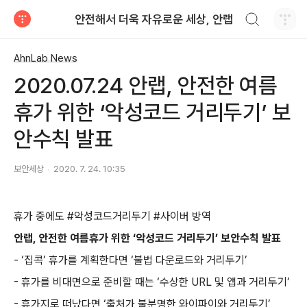
검색하기
안전해서 더욱 자유로운 세상, 안랩
티스토리
AhnLab News
2020.07.24 안랩, 안전한 여름
휴가 위한 ‘악성코드 거리두기’ 보
안수칙 발표
보안세상
2020. 7. 24. 10:35
휴가 중에도
#
악성코드거리두기
#
사이버 방역
안랩
,
안전한 여름휴가 위한 ‘악성코드 거리두기’ 보안수칙 발표
-
‘집콕’ 휴가를 계획한다면 ‘불법 다운로드와 거리두기’
-
휴가를 비대면으로 준비할 때는 ‘수상한
URL
및 앱과 거리두기’
-
휴가지로 떠났다면 ‘출처가 불분명한 와이파이와 거리두기’