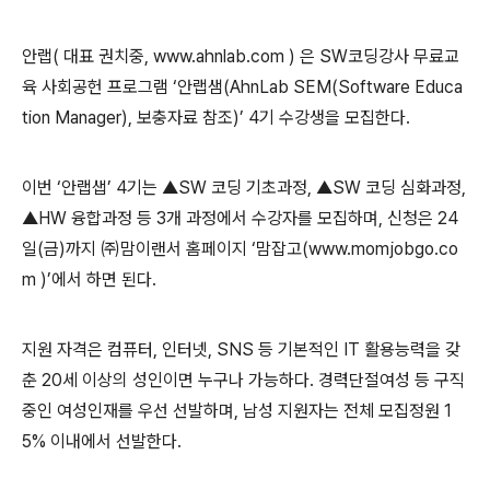
안랩( 대표 권치중, www.ahnlab.com ) 은 SW코딩강사 무료교
육 사회공헌 프로그램 ‘안랩샘(AhnLab SEM(Software Educa
tion Manager), 보충자료 참조)’ 4기 수강생을 모집한다.
이번 ‘안랩샙’ 4기는 ▲SW 코딩 기초과정, ▲SW 코딩 심화과정,
▲HW 융합과정 등 3개 과정에서 수강자를 모집하며, 신청은 24
일(금)까지 ㈜맘이랜서 홈페이지 ‘맘잡고(www.momjobgo.co
m )’에서 하면 된다.
지원 자격은 컴퓨터, 인터넷, SNS 등 기본적인 IT 활용능력을 갖
춘 20세 이상의 성인이면 누구나 가능하다. 경력단절여성 등 구직
중인 여성인재를 우선 선발하며, 남성 지원자는 전체 모집정원 1
5% 이내에서 선발한다.