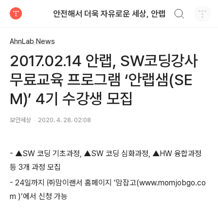
검색하기
안전해서 더욱 자유로운 세상, 안랩
티스토리
AhnLab News
2017.02.14 안랩, SW코딩강사
무료교육 프로그램 ‘안랩샘(SE
M)’ 4기 수강생 모집
보안세상
2020. 4. 28. 02:08
- ▲SW 코딩 기초과정, ▲SW 코딩 심화과정, ▲HW 융합과정
등 3개 과정 모집
- 24일까지 ㈜맘이랜서 홈페이지 ‘맘잡고(www.momjobgo.co
m )’에서 신청 가능