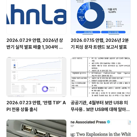
이익은 30억(27%) 증가했다. 안랩은 자사의 보안 SW 및
네트워크 보안 제품, ..
2026.07.29 안랩, 2026년 상
2026.07.15 안랩, 2026년 2분
반기 실적 발표 매출 1,304억 원,
기 피싱 문자 트렌드 보고서 발표
영업이익 73억 원 기록
2026.07.23 안랩, ‘안랩 TIP’ A
공공기관, 4월부터 보안 USB 의
PI 전용 상품 출시
무사용.. 보안 USB에 대해 알아봅
시다