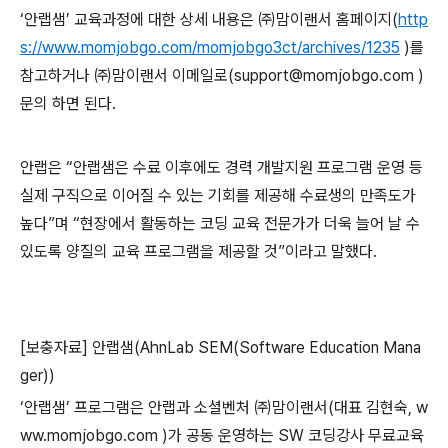
‘안랩샘’ 교육과정에 대한 상세 내용은 ㈜맘이랜서 홈페이지(
http
s://www.momjobgo.com/momjobgo3ct/archives/1235
)를
참고하거나 ㈜맘이랜서 이메일로(support@momjobgo.com )
문의 하면 된다.
안랩은 “안랩샘은 수료 이후에도 경력 개발지원 프로그램 운영 등
실제 구직으로 이어질 수 있는 기회를 제공해 수료생의 만족도가
높다”며 “현장에서 활동하는 코딩 교육 전문가가 더욱 늘어 날 수
있도록 양질의 교육 프로그램을 제공할 것”이라고 말했다.
[보충자료] 안랩샘(AhnLab SEM(Software Education Mana
ger))
‘안랩샘’ 프로그램은 안랩과 소셜벤처 ㈜맘이랜서(대표 김현숙, w
ww.momjobgo.com )가 공동 운영하는 SW 코딩강사 무료교육