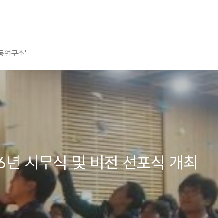
평동연구소'
2016년 시무식 및 비전 선포식 개최