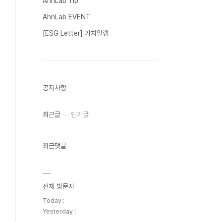
AhnLab Tip
AhnLab EVENT
[ESG Letter] 가치알랩
공지사항
최근글
인기글
최근댓글
전체 방문자
Today :
Yesterday :