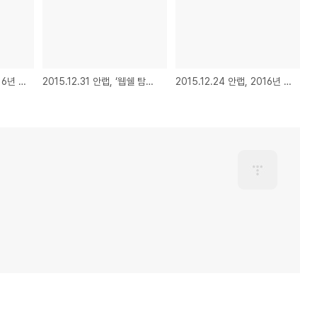
2016.01.05 안랩, 2016년 국내 5大 보안위협 예상 트렌드 발표
2015.12.31 안랩, ‘웹쉘 탐지 원격 보안관제 서비스’ 한달 무료 체험 프로그램 실시
2015.12.24 안랩, 2016년 임원인사 단행