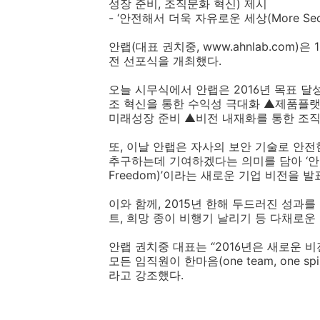
성장 준비, 조직문화 혁신) 제시
- ‘안전해서 더욱 자유로운 세상(More Secur
안랩(대표 권치중, www.ahnlab.com
전 선포식을 개최했다.
오늘 시무식에서 안랩은 2016년 목표 
조 혁신을 통한 수익성 극대화 ▲제품플랫
미래성장 준비 ▲비전 내재화를 통한 조직
또, 이날 안랩은 자사의 보안 기술로 안전
추구하는데 기여하겠다는 의미를 담아 ‘안전해서
Freedom)’이라는 새로운 기업 비전을 발
이와 함께, 2015년 한해 두드러진 성과
트, 희망 종이 비행기 날리기 등 다채로운
안랩 권치중 대표는 “2016년은 새로운 
모든 임직원이 한마음(one team, one 
라고 강조했다.