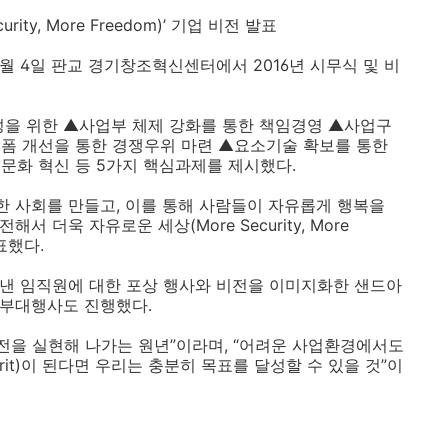
ity, More Freedom)’ 기업 비전 발표
)은 1월 4일 판교 경기창조혁신센터에서 2016년 시무식 및 비
달성을 위한 ▲사업부 체제 강화를 통한 책임경영 ▲사업구
폼 개선을 통한 경쟁우위 마련 ▲요소기술 확보를 통한
문화 혁신 등 5가지 핵심과제를 제시했다.
한 사회를 만들고, 이를 통해 사람들이 자유롭게 행복을
 더욱 자유로운 세상(More Security, More
표했다.
를 낸 임직원에 대한 포상 행사와 비전을 이미지화한 샌드아
 부대행사도 진행했다.
비전을 실현해 나가는 원년”이라며, “어려운 사업환경에서도
spirit)이 된다면 우리는 충분히 목표를 달성할 수 있을 것”이