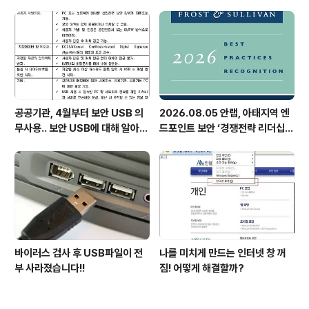
공공기관, 4월부터 보안 USB 의
2026.08.05 안랩, 아태지역 엔
무사용.. 보안 USB에 대해 알아봅
드포인트 보안 ‘경쟁전략 리더십’
시다
첫 선정
바이러스 검사 후 USB파일이 전
나를 미치게 만드는 인터넷 창 꺼
부 사라졌습니다!!
짐! 어떻게 해결할까?