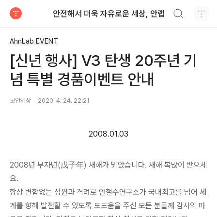
검색하기
안전해서 더욱 자유로운 세상, 안랩
티스토리
AhnLab EVENT
[신년 행사] V3 탄생 20주년 기
념 특별 경품이벤트 안내
보안세상
2020. 4. 24. 22:21
2008.01.03
2008년 무자년(戊子年) 새해가 밝았습니다. 새해 복많이 받으세
요.
항상 변함없는 성원과 격려로 안철수연구소가 국내최고를 넘어 세
계를 향해 발전할 수 있도록 도도움을 주신 모든 분들께 감사의 마