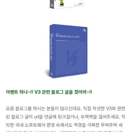
이벤트 하나~!! V3 관련 블로그 글을 찾아라~!!
요즘 블로그를 하시는 분들이 많으신데요. 직접 작성한 V3와 관련
된 블로그 글의 url을 댓글에 링크걸거나, 트랙백을 걸어주세요. 척
박한 국내 소프트웨어 환경 속에서도 역경을 극복한 뚜벅뚜벅 세