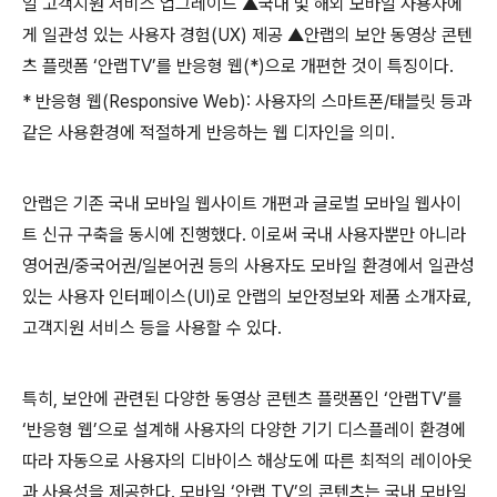
일 고객지원 서비스 업그레이드 ▲국내 및 해외 모바일 사용자에
게 일관성 있는 사용자 경험(UX) 제공 ▲안랩의 보안 동영상 콘텐
츠 플랫폼 ‘안랩TV’를 반응형 웹(*)으로 개편한 것이 특징이다.
* 반응형 웹(Responsive Web): 사용자의 스마트폰/태블릿 등과
같은 사용환경에 적절하게 반응하는 웹 디자인을 의미.
안랩은 기존 국내 모바일 웹사이트 개편과 글로벌 모바일 웹사이
트 신규 구축을 동시에 진행했다. 이로써 국내 사용자뿐만 아니라
영어권/중국어권/일본어권 등의 사용자도 모바일 환경에서 일관성
있는 사용자 인터페이스(UI)로 안랩의 보안정보와 제품 소개자료,
고객지원 서비스 등을 사용할 수 있다.
특히, 보안에 관련된 다양한 동영상 콘텐츠 플랫폼인 ‘안랩TV’를
‘반응형 웹’으로 설계해 사용자의 다양한 기기 디스플레이 환경에
따라 자동으로 사용자의 디바이스 해상도에 따른 최적의 레이아웃
과 사용성을 제공한다. 모바일 ‘안랩 TV’의 콘텐츠는 국내 모바일