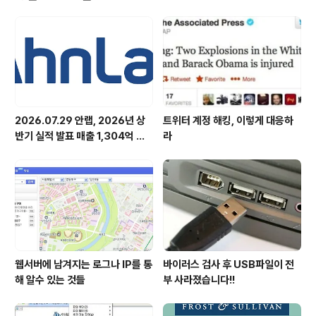
설팅 전문가가 직접 수탁업체를 방문해 개인정보보호 현황에 대한 침해 위험성
을 진단하고, 개인..
2026.07.29 안랩, 2026년 상
트위터 계정 해킹, 이렇게 대응하
반기 실적 발표 매출 1,304억 원,
라
영업이익 73억 원 기록
웹서버에 남겨지는 로그나 IP를 통
바이러스 검사 후 USB파일이 전
해 알수 있는 것들
부 사라졌습니다!!