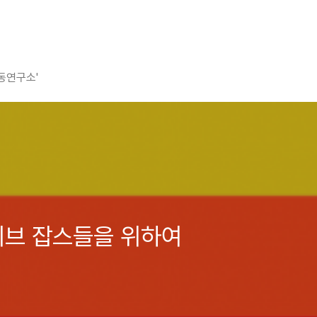
평동연구소'
스티브 잡스들을 위하여