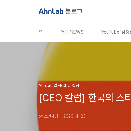
본문 바로가기
홈
안랩 NEWS
YouTube '삼
AhnLab 칼럼/CEO 칼럼
[CEO 칼럼] 한국의 
by 보안세상
2020. 4. 23.