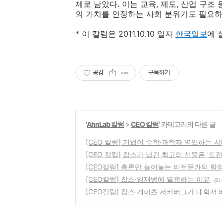
제로 남았다. 이는 교육, 제도, 산업 구
의 가치를 인정하는 사회 분위기도 필요
* 이 칼럼은 2011.10.10 일자
한국일보
에 
공감
구독하기
'
AhnLab 칼럼
>
CEO 칼럼
' 카테고리의 다른 글
[CEO 칼럼] 기업이 수학·과학자 영입하는 
[CEO 칼럼] 잡스가 남긴 최고의 선물은 '도전
[CEO칼럼] 총론만 늘어놓는 비전문가의 함
[CEO칼럼] 잡스·임재범에 열광하는 이유
(0)
[CEO칼럼] 잡스·게이츠·저커버그가 대학서 