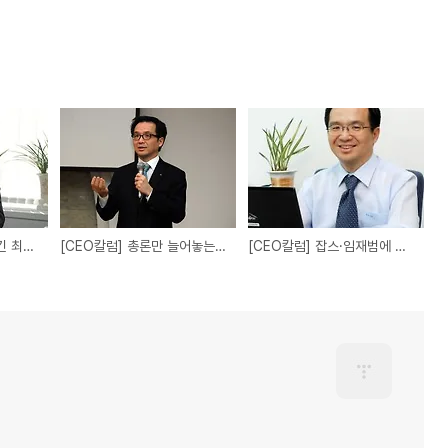
[CEO 칼럼] 잡스가 남긴 최고의 선물은 '도전'
[CEO칼럼] 총론만 늘어놓는 비전문가의 함정
[CEO칼럼] 잡스·임재범에 열광하는 이유