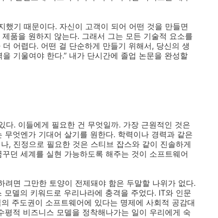
유지했기 때문이다. 자신이 고객이 되어 어떤 것을 만들면
 제품을 원하지 않는다. 그래서 그는 모든 기술적 요소를
더 어렵다. 어떤 걸 단순하게 만들기 위해서, 당신의 생
을 기울여야 한다.” 내가 단시간에 졸업 논문을 완성할
다. 이들에게 필요한 건 무엇일까. 가장 근원적인 것은
는 무엇엔가 기대어 살기를 원한다. 학력이나 경력과 같은
그러나, 진정으로 필요한 것은 스티브 잡스와 같이 진솔하게
꿈꾸던 세계를 실현 가능하도록 해주는 것이 소프트웨어
장하려면 그만한 토양이 전제돼야 함은 두말할 나위가 없다.
 모델의 키워드로 우리나라에 충격을 주었다. IT와 인문
산업의 주도권이 소프트웨어에 있다는 명제에 사회적 공감대
 수평적 비즈니스 모델을 정착해나가는 일이 우리에게 숙