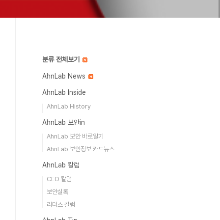
분류 전체보기
AhnLab News
AhnLab Inside
AhnLab History
AhnLab 보안in
AhnLab 보안 바로알기
AhnLab 보안정보 카드뉴스
AhnLab 칼럼
CEO 칼럼
보안실록
리더스 칼럼