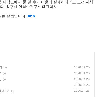
조 등 다각도에서 풀 일이다. 아울러 실패하더라도 도전 자체
하다. 김홍선 안철수연구소 대표이사
실린 칼럼입니다.
Ahn
시대
2020.04.23
(0)
'
2020.04.23
(0)
정
2020.04.23
(0)
2020.04.23
배운 것
2020.04.23
(0)