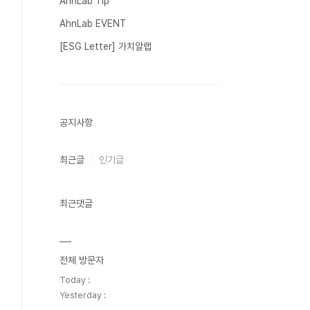
AhnLab Tip
AhnLab EVENT
[ESG Letter] 가치알랩
공지사항
최근글
인기글
최근댓글
전체 방문자
Today :
Yesterday :