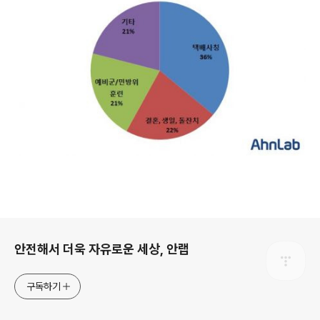
로그 정보
안전해서 더욱 자유로운 세상, 안랩
구독하기