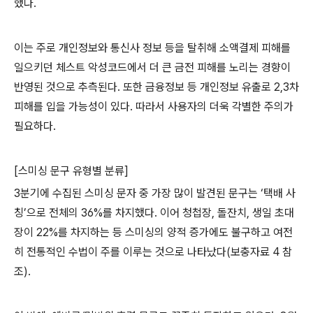
했다
.
이는 주로 개인정보와 통신사 정보 등을 탈취해 소액결제 피해를
일으키던 체스트 악성코드에서 더 큰 금전 피해를 노리는 경향이
반영된 것으로 추측된다
.
또한 금융정보 등 개인정보 유출로
2,3
차
피해를 입을 가능성이 있다
.
따라서 사용자의 더욱 각별한 주의가
필요하다
.
[
스미싱 문구 유형별 분류
]
3
분기에 수집된 스미싱 문자 중 가장 많이 발견된 문구는 ‘택배 사
칭’으로 전체의
36%
를 차지했다
.
이어 청첩장
,
돌잔치
,
생일 초대
장이
22%
를 차지하는 등 스미싱의 양적 증가에도 불구하고 여전
히 전통적인 수법이 주를 이루는 것으로 나타났다
(
보충자료
4
참
조
).