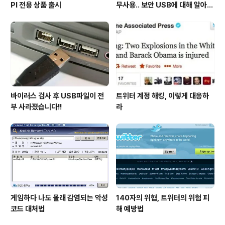
PI 전용 상품 출시
무사용.. 보안 USB에 대해 알아봅
시다
바이러스 검사 후 USB파일이 전
트위터 계정 해킹, 이렇게 대응하
부 사라졌습니다!!
라
게임하다 나도 몰래 감염되는 악성
140자의 위협, 트위터의 위험 피
코드 대처법
해 예방법