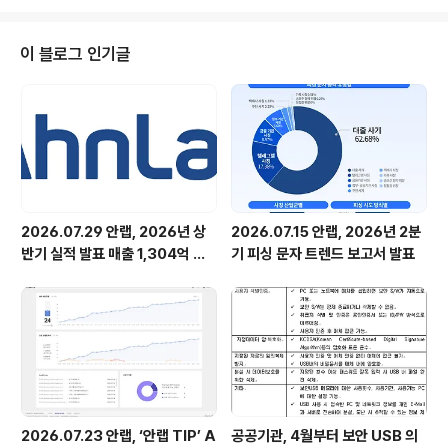
신입사원 채용을 오는 21일 마감한다. 이번 안랩 2014 하
반기 R&D 부문 신입사원은 2015년 2월 졸업예정자 또는
기졸업자 대상으로 총 20명을 채용하며, 전공 및 학력 등
이 블로그 인기글
각종 자격기준 제한 없이 지원 가능하다. 또한 자기소개서
및 공인어학점수 등을 받지 않으며, 대신 과거 경험 및 학업
을 통해 지원 업무에 필요한 직무지식을 갖추고 있는지를
평가하기 위한 ‘과제수행 결과’와 ‘입사지원서’를..
2026.07.29 안랩, 2026년 상
2026.07.15 안랩, 2026년 2분
반기 실적 발표 매출 1,304억 원,
기 피싱 문자 트렌드 보고서 발표
영업이익 73억 원 기록
2026.07.23 안랩, ‘안랩 TIP’ A
공공기관, 4월부터 보안 USB 의