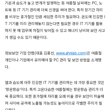
기온과 습도가 높고 번개가 발생하는 등 여름철 날씨에는
PC,
노
트북 등
IT
기기 관리에 더욱 신경을 써야 한다
.
특히 장기간 자리
를 비우는 휴가철인 만큼 세심한 주의가 필요하다
.
온도에 민감한
I
T
기기를 미리 관리해놓지 않는다면 필요한 경우
IT
기기를 활용
하지 못 해 업무에 차질이 빚어질 수 있고 에너지 낭비와 보안 사고
가 생길 수도 있기 때문이다
.
정보보안 기업 안랩
(
대표 김홍선
,
www.ahnlab.com)
은 여름철
개인이나 기업에서 유의해야 할
PC
관리 및 보안 방법을 소개했
다
.
열과 습도에 아주 민감한
IT
기기를 관리하는 데 가장 중요한 것은
‘항온항습’이다
.
특히 고온다습한 여름철에는 항온항습 관리가 더
욱 중요하다
.
또한 휴가철에 자리를 오래 비울 경우 보안이 허술해
져 사이버 공격에 노출될 가능성도 높아지므로 각별한 주의가 필