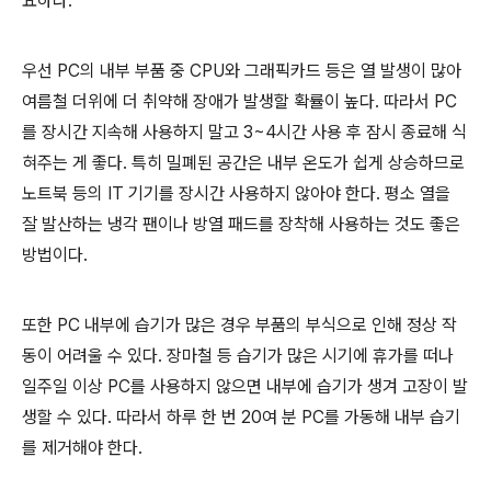
요하다
.
우선
PC
의 내부 부품 중
CPU
와 그래픽카드 등은 열 발생이 많아
여름철 더위에 더 취약해 장애가 발생할 확률이 높다
.
따라서
PC
를 장시간 지속해 사용하지 말고
3~4
시간 사용 후 잠시 종료해 식
혀주는 게 좋다
.
특히 밀폐된 공간은 내부 온도가 쉽게 상승하므로
노트북 등의
IT
기기를 장시간 사용하지 않아야 한다
.
평소 열을
잘 발산하는 냉각 팬이나 방열 패드를 장착해 사용하는 것도 좋은
방법이다
.
또한
PC
내부에 습기가 많은 경우 부품의 부식으로 인해 정상 작
동이 어려울 수 있다
.
장마철 등 습기가 많은 시기에 휴가를 떠나
일주일 이상
PC
를 사용하지 않으면 내부에 습기가 생겨 고장이 발
생할 수 있다
.
따라서 하루 한 번
20
여 분
PC
를 가동해 내부 습기
를 제거해야 한다
.