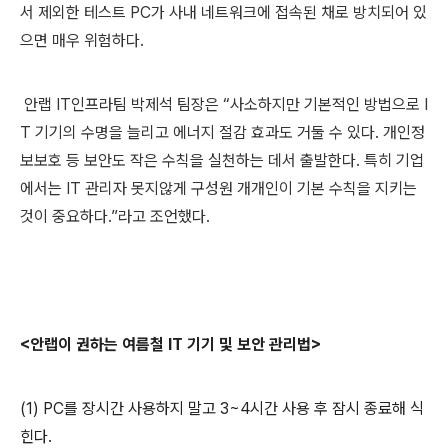
서 제외한 테스트
PC
가 사내 네트워크에 접속된 채로 방치되어 있
으면 매우 위험하다
.
안랩
IT
인프라팀 박제석 팀장은 “사소하지만 기본적인 방법으로
I
T
기기의 수명을 늘리고 에너지 절감 효과도 거둘 수 있다
.
개인정
보보호 등 보안도 작은 수칙을 실천하는 데서 출발한다
.
특히 기업
에서는
IT
관리자 못지않게 구성원 개개인이 기본 수칙을 지키는
것이 중요하다
.
”라고 조언했다
.
<
안랩이 권하는 여름철
IT
기기 및 보안 관리법
>
(1) PC
를 장시간 사용하지 말고
3~4
시간 사용 후 잠시 종료해 식
힌다
.