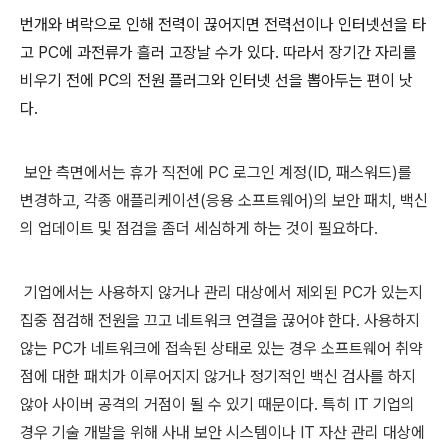
번개와 벼락으로 인해 전력이 끊어지면 전력선이나 인터넷선을 타
고
PC
에 과전류가 흘러 고장날 수가 있다
.
따라서 장기간 자리를
비우기 전에
PC
의 전원 플러그와 인터넷 선을 뽑아두는 편이 낫
다
.
보안 측면에서는 휴가 직전에
PC
로그인 계정
(ID,
패스워드
)
를
변경하고
,
각종 애플리케이션
(
응용 소프트웨어
)
의 보안 패치
,
백신
의 업데이트 및 점검을 좀더 세심하게 하는 것이 필요하다
.
기업에서는 사용하지 않거나 관리 대상에서 제외된
PC
가 있는지
집중 점검해 전원을 끄고 네트워크 연결을 끊어야 한다
.
사용하지
않는
PC
가 네트워크에 접속된 상태로 있는 경우 소프트웨어 취약
점에 대한 패치가 이루어지지 않거나 정기적인 백신 검사를 하지
않아 사이버 공격의 거점이 될 수 있기 때문이다
.
특히
IT
기업의
경우 기술 개발을 위해 사내 보안 시스템이나
IT
자산 관리 대상에