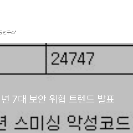
평동연구소'
013년 7대 보안 위협 트렌드 발표