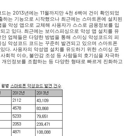
코드는
2013
년에는
11
월까지만
4
천
6
백여 건이 확인되었
유출하는 기능으로 시작했으나 최근에는 스마트폰에 설치된
앱을 악성 앱으로 교체해 사용자가 스스로 금융정보를 입
견되고 있다
.
최근에는 보이스피싱으로 악성 앱 설치를 유
보안 업체들은 다양한 방법을 통해 스미싱 악성코드의 피
미싱 악성코드 코드는 꾸준히 발견되고 있으며 스마트폰
 있다
.
사용자의 악성앱 설치를 유도하기 위한 스미싱 문
사회적 이슈
,
불안감 조성 등 사람들의 호기심을 자극하
된 개인정보를 조합하는 등 다양한 형태로 빠르게 진화하고