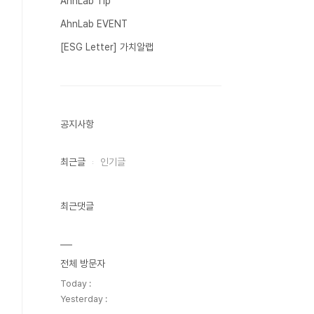
AhnLab Tip
AhnLab EVENT
[ESG Letter] 가치알랩
공지사항
최근글
인기글
최근댓글
전체 방문자
Today :
Yesterday :