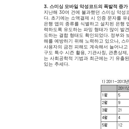
3.
스미싱 모바일 악성코드의 폭발적 증가
지난해
30
여 건에 불과했던 스미싱 악성
다
.
초기에는 소액결제 시 인증 문자를 
은행 앱의 종류를 식별하고 설치된 은행 
력하도록 유도하는 파밍 형태가 많이 발
도하는 결합 형태도 확인되었다
.
정부와 
해를 예방하기 위해 노력하고 있으나
,
스
사용자의 금전 피해도 계속해서 늘어나고
구도
특수 시즌 활용
,
기관사칭
,
관혼상제
,
는 사회공학적 기법과 최근에는 기 유출
있는 추세다
.