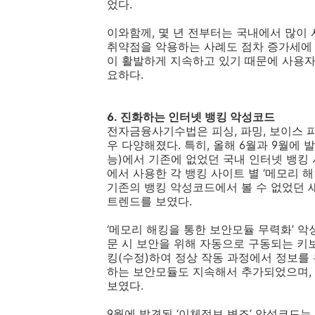
었다
.
이와함께
,
몇 년 전부터는 국내에서 많이
취약점을 악용하는 사례도 점차 증가세에
이 활발하게 지속하고 있기 때문에 사용
요하다
.
6.
진화하는 인터넷 뱅킹 악성코드
전자금융사기수법은 피싱
,
파밍
,
보이스 
우 다양해졌다
.
특히
,
올해
6
월과
9
월에 
능
)
에서 기존에 없었던 국내 인터넷 뱅킹
에서 사용한 각 뱅킹 사이트 별 ‘메모리 해
기존의 뱅킹 악성코드에서 볼 수 없었던 
트렌드를 보였다
.
‘메모리 해킹을 통한 보안모듈 무력화’ 
문 시 보안을 위해 자동으로 구동되는 키
킹
(
수정
)
하여 정상 작동 과정에서 정보를
하는 보안모듈도 지속해서 추가되었으며
,
보였다
.
9
월에 발견된 ‘이체정보 변조’ 악성코드는