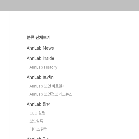
분류 전체보기
AhnLab News
AhnLab Inside
AhnLab History
AhnLab 보안in
AhnLab 보안 바로알기
AhnLab 보안정보 카드뉴스
AhnLab 칼럼
CEO 칼럼
보안실록
리더스 칼럼