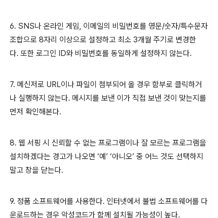
6. SNS
나 온라인 게임
,
이메일의 비밀번호를 영문
/
숫자
/
특수문자
조합으로
8
자리 이상으로 설정하고 최소
3
개월 주기로 변경한
다
.
또한 로그인
ID
와 비밀번호를 동일하게 설정하지 않는다
.
7.
메신저로
URL
이나 파일이 첨부되어 올 경우 함부로 클릭하거
나 실행하지 않는다
.
메시지를 보낸 이가 직접 보낸 것이 맞는지를
먼저 확인해본다
.
8.
웹 서핑 시 신뢰할 수 없는 프로그램이나 잘 모르는 프로그램을
설치하겠다는 경고가 나오면 ‘예’ ‘아니오’ 중 어느 것도 선택하지
말고 창을 닫는다
.
9.
정품 소프트웨어를 사용한다
.
인터넷에서 불법 소프트웨어를 다
운로드하는 경우 악성코드가 함께 설치될 가능성이 높다
.