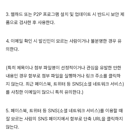
3.
웹하드 또는
P2P
프로그램 설치 및 업데이트 시 반드시 보안 제
품으로 검사한 후 사용한다
.
4.
이메일 확인 시 발신인이 모르는 사람이거나 불분명한 경우 유
의한다
.
(
특히 제목이나 첨부 파일명이 선정적이거나 관심을 유발한 만한
내용인 경우 함부로 첨부 파일을 실행하거나 링크 주소를 클릭하
지 않는다
.
최근 페이스북
,
트위터 등
SNS(
소셜 네트워크 서비스
)
를 사칭한 이메일이 많으니 특히 유의한다
.)
5.
페이스북
,
트위터 등
SNS(
소셜 네트워크 서비스
)
를 이용할 때
잘 모르는 사람의
SNS
페이지에서 함부로 단축
URL
을 클릭하지
않는다
.