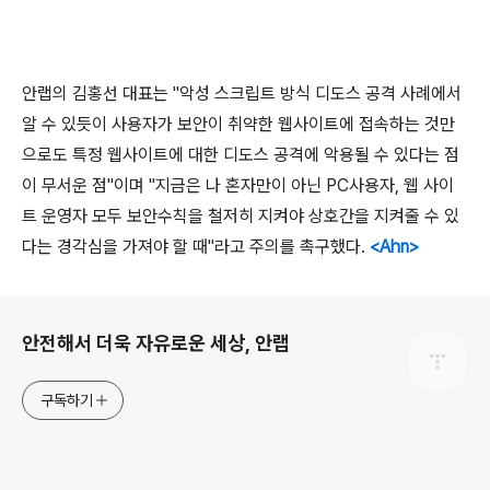
안랩의 김홍선 대표는
"
악성 스크립트 방식 디도스 공격 사례에서
알 수 있듯이 사용자가 보안이 취약한 웹사이트에 접속하는 것만
으로도 특정 웹사이트에 대한 디도스 공격에
악용될 수 있다는 점
이 무서운 점
"
이며
"
지금은
나 혼자만이 아닌
PC
사용자
,
웹 사이
트 운영자 모두
보안수칙을 철저히 지켜야 상호간을 지켜줄 수 있
다는 경각심을 가져야 할 때
"
라고 주의를 촉구했다
.
<Ahn>
로그 정보
안전해서 더욱 자유로운 세상, 안랩
구독하기