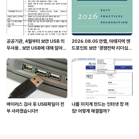
공공기관, 4월부터 보안 USB 의
2026.08.05 안랩, 아태지역 엔
무사용.. 보안 USB에 대해 알아봅
드포인트 보안 ‘경쟁전략 리더십’
시다
첫 선정
바이러스 검사 후 USB파일이 전
나를 미치게 만드는 인터넷 창 꺼
부 사라졌습니다!!
짐! 어떻게 해결할까?