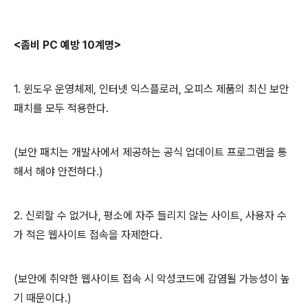
<
좀비
PC
예방
10
계명
>
1.
윈도우 운영체제
,
인터넷 익스플로러
,
오피스 제품의 최신 보안
패치를 모두 적용한다
.
(
보안 패치는 개발사에서 제공하는 공식 업데이트 프로그램을 통
해서 해야 안전하다
.)
2.
신뢰할 수 없거나
,
평소에 자주 들리지 않는 사이트
,
사용자 수
가 적은 웹사이트 접속을 자제한다
.
(
보안에 취약한 웹사이트 접속 시 악성코드에 감염될 가능성이 높
기 때문이다
.)