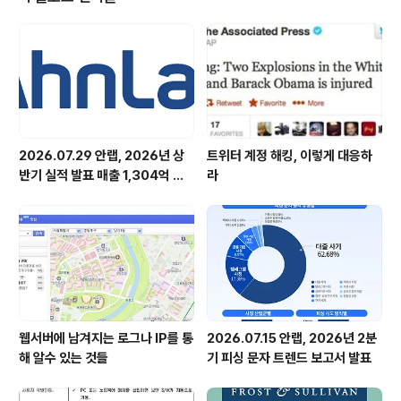
성코드로 감염시킨 기업체 직원 PC의 메일 주소록을 참고
하여 실제 직원의 계정으로 사내망 내부 메일을 발송한다.
내부 이메일은 '사업부 주간업무계획' 등 회사 업무로 부서
간에 충분히 주고받을 수 있는 제목과 내용으로 되어있다.
따라서 수신자는 악성..
2026.07.29 안랩, 2026년 상
트위터 계정 해킹, 이렇게 대응하
반기 실적 발표 매출 1,304억 원,
라
영업이익 73억 원 기록
웹서버에 남겨지는 로그나 IP를 통
2026.07.15 안랩, 2026년 2분
해 알수 있는 것들
기 피싱 문자 트렌드 보고서 발표