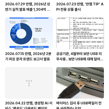
2026.07.29 안랩, 2026년 상
2026.07.23 안랩, ‘안랩 TIP’ A
반기 실적 발표 매출 1,304억 원,
PI 전용 상품 출시
영업이익 73억 원 기록
2026.07.15 안랩, 2026년 2분
공공기관, 4월부터 보안 USB 의
기 피싱 문자 트렌드 보고서 발표
무사용.. 보안 USB에 대해 알아봅
시다
2026.04.22 안랩, 생성형 AI 서
바이러스 검사 후 USB파일이 전
비스 ‘클로드’ 다운로드 페이지로
부 사라졌습니다!!