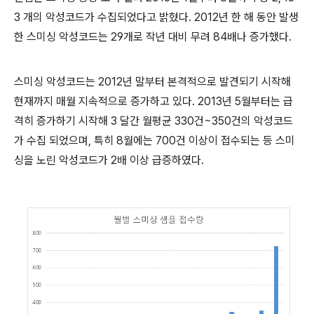
3
개의 악성코드가 수집되었다고 밝혔다
. 2012
년 한 해 동안 발생
한 스미싱 악성코드는
29
개로 작년 대비 무려
84
배나 증가했다
.
스미싱 악성코드는
2012
년 말부터 본격적으로 발견되기 시작해
현재까지 매월 지속적으로 증가하고 있다
. 2013
년
5
월부터는 급
격히 증가하기 시작해
3
달간 월평균
330
건
~350
건의 악성코드
가 수집 되었으며
,
특히
8
월에는
700
건 이상이 접수되는 등 스미
싱을 노린 악성코드가
2
배 이상 급증하였다
.