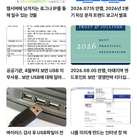
웹서버에 남겨지는 로그나 IP를 통
2026.07.15 안랩, 2026년 2분
해 알수 있는 것들
기 피싱 문자 트렌드 보고서 발표
공공기관, 4월부터 보안 USB 의
2026.08.05 안랩, 아태지역 엔
무사용.. 보안 USB에 대해 알아봅
드포인트 보안 ‘경쟁전략 리더십’
시다
첫 선정
바이러스 검사 후 USB파일이 전
나를 미치게 만드는 인터넷 창 꺼