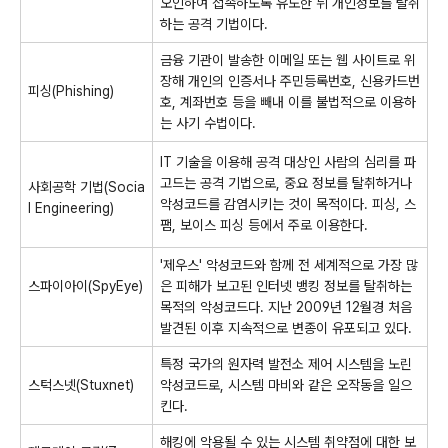
오인하여 접속하도록 유도한 뒤 개인정보를 탈취
하는 공격 기법이다.
금융 기관이 발송한 이메일 또는 웹 사이트로 위
장해 개인의 인증서나 주민등록번호, 신용카드번
피싱(Phishing)
호, 계좌번호 등을 빼내 이를 불법적으로 이용하
는 사기 수법이다.
IT 기술을 이용해 공격 대상인 사람의 심리를 파
고드는 공격 기법으로, 중요 정보를 탈취하거나
사회공학 기법(Socia
악성코드를 감염시키는 것이 목적이다. 피싱, 스
l Engineering)
팸, 보이스 피싱 등에서 주로 이용한다.
'제우스' 악성코드와 함께 전 세계적으로 가장 많
스파이아이(SpyEye)
은 피해가 보고된 인터넷 뱅킹 정보를 탈취하는
목적의 악성코드다. 지난 2009년 12월경 처음
발견된 이후 지속적으로 변종이 유포되고 있다.
특정 국가의 원자력 발전소 제어 시스템을 노린
스턱스넷(Stuxnet)
악성코드로, 시스템 마비와 같은 오작동을 일으
킨다.
해킹에 악용될 수 있는 시스템 취약점에 대한 보