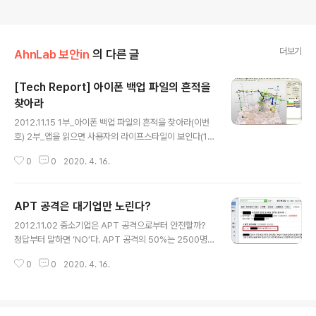
더보기
AhnLab 보안in
의 다른 글
[Tech Report] 아이폰 백업 파일의 흔적을
찾아라
글 내용
2012.11.15 1부_아이폰 백업 파일의 흔적을 찾아라(이번
호) 2부_앱을 읽으면 사용자의 라이프스타일이 보인다(12
월 호) 최근 전 세계 스마트폰 이용자 수가 10억 명을 돌파
0
0
2020. 4. 16.
한 것으로 알려졌다. 10억 명의 스마트폰 사용자들은 다양
한 앱을 이용하고 수많은 정보를 스마트폰에 기록한다. 그
리고 배터리 충전이나 사진 등의 데이터를 저장하기 위해
APT 공격은 대기업만 노린다?
스마트폰을 컴퓨터에 연결한다. 이 과정에서 스마트폰에
글 내용
기록된 데이터는 컴퓨터에 백업 파일로 남게 된다. 그러다
2012.11.02 중소기업은 APT 공격으로부터 안전할까?
보니 최근 포렌식 중에 스마트폰의 백업 파일이 자주 등장
정답부터 말하면 ‘NO’다. APT 공격의 50%는 2500명
하고 있다. 스마트폰의 백업 파일은 사건 용의자의 인간 관
미만의 중견 및 중소기업에서 발생하고 있다. 이제는 APT
계는 물론, 행위 분석이나 이동 경로 파악 등에 이용된다.
0
0
2020. 4. 16.
공격이 대기업에서만 일어난다는 선입견을 버려야 할 때이
이 글에서는 스마트폰 백업 파일이 어떤 경로에 존재하고,
다. 최근의 사례를 통해 자세히 살펴보자. [그림 1] 악성코
어떠한 정보를 갖고 있..
드가 담긴 이메일 얼마 전 대형 포탈의 웹 메일을 업무적으
로 사용하는 소규모 기업들을 노린 APT 공격이 포착되었