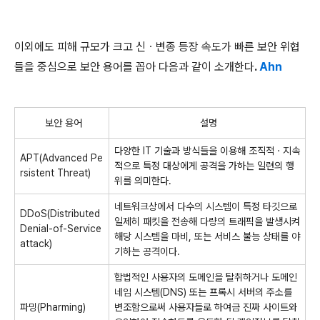
이외에도 피해 규모가 크고 신ㆍ변종 등장 속도가 빠른 보안 위협
들을 중심으로 보안 용어를 꼽아 다음과 같이 소개한다
.
Ahn
보안 용어
설명
다양한 IT 기술과 방식들을 이용해 조직적ㆍ지속
APT(Advanced Pe
적으로 특정 대상에게 공격을 가하는 일련의 행
rsistent Threat)
위를 의미한다.
네트워크상에서 다수의 시스템이 특정 타깃으로
DDoS(Distributed
일제히 패킷을 전송해 다량의 트래픽을 발생시켜
Denial-of-Service
해당 시스템을 마비, 또는 서비스 불능 상태를 야
attack)
기하는 공격이다.
합법적인 사용자의 도메인을 탈취하거나 도메인
네임 시스템(DNS) 또는 프록시 서버의 주소를
파밍(Pharming)
변조함으로써 사용자들로 하여금 진짜 사이트와