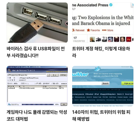
바이러스 검사 후 USB파일이 전
트위터 계정 해킹, 이렇게 대응하
부 사라졌습니다!!
라
게임하다 나도 몰래 감염되는 악성
140자의 위협, 트위터의 위험 피
코드 대처법
해 예방법