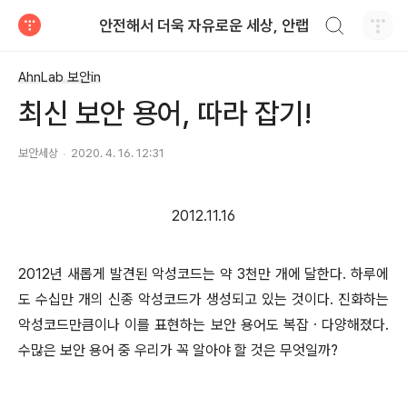
검색하기
안전해서 더욱 자유로운 세상, 안랩
티스토리
AhnLab 보안in
최신 보안 용어, 따라 잡기!
보안세상
2020. 4. 16. 12:31
2012.11.16
2012년 새롭게 발견된 악성코드는 약 3천만 개에 달한다. 하루에
도 수십만 개의 신종 악성코드가 생성되고 있는 것이다. 진화하는
악성코드만큼이나 이를 표현하는 보안 용어도 복잡ㆍ다양해졌다.
수많은 보안 용어 중 우리가 꼭 알아야 할 것은 무엇일까?