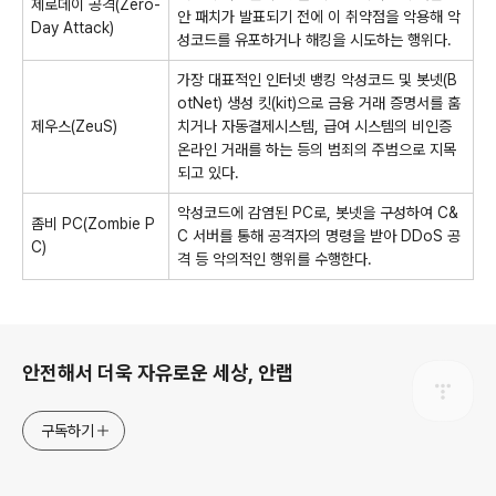
제로데이 공격(Zero-
안 패치가 발표되기 전에 이 취약점을 악용해 악
Day Attack)
성코드를 유포하거나 해킹을 시도하는 행위다.
가장 대표적인 인터넷 뱅킹 악성코드 및 봇넷(B
otNet) 생성 킷(kit)으로 금융 거래 증명서를 훔
제우스(ZeuS)
치거나 자동결제시스템, 급여 시스템의 비인증
온라인 거래를 하는 등의 범죄의 주범으로 지목
되고 있다.
악성코드에 감염된 PC로, 봇넷을 구성하여 C&
좀비 PC(Zombie P
C 서버를 통해 공격자의 명령을 받아 DDoS 공
C)
격 등 악의적인 행위를 수행한다.
로그 정보
안전해서 더욱 자유로운 세상, 안랩
구독하기