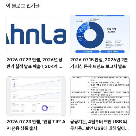
다. 특히 [그림 1]과 같이 목표로 한 회사의 업무 내용을 메
이 블로그 인기글
일 본문에 다룸으로써 첨부된 악성코드의 실행을 유도한
것이 특징이다. 평소 APT 공격에 대해 경각심을 가지지 않
았다면 이번 공격에 피해를 입었을 가능성이 높다. 일반적
으로 대기업이나 공공 기관이 주로 APT 공격의 타깃이 될
것이라고 생각..
2026.07.29 안랩, 2026년 상
2026.07.15 안랩, 2026년 2분
반기 실적 발표 매출 1,304억 원,
기 피싱 문자 트렌드 보고서 발표
영업이익 73억 원 기록
2026.07.23 안랩, ‘안랩 TIP’ A
공공기관, 4월부터 보안 USB 의
PI 전용 상품 출시
무사용.. 보안 USB에 대해 알아봅
시다