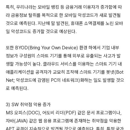
특히, 우리나라는 모바일 뱅킹 등 금융거래 이용자가 증가함에 따
라 금융정보 탈취를 목적으로 한 모바일 악성코드가 새로 발견될
것으로 예측된다. 지난해 말 발견된, 휴대폰 소액결제를 노린 모바
일 악성코드도 증가할 것으로 예상된다.
또한 BYOD(Bring Your Own Device) 환경 하에서 기업 내부
정보가 구성원의 스마트 기기를 통해 외부로 유출되는 사고가 발
생할 가능성이 높다. 클라우드 서비스를 이용하는 스마트 기기 내
애플리케이션을 공격자가 교묘히 조작해 스마트 기기를 봇넷(Bot
Net; 악성코드에 감염된 PC의 네트워크)화하는 일도 발생할 것으
로 예측된다.
3) SW 취약점 악용 증가
MS 오피스(DOC), 어도비 리더(PDF) 같은 문서 프로그램이나,
자바(JAVA) 같은 웹 응용 프로그램에 존재하는 취약점을 악용한
APT 공격이 지속적으로 발견될 것으로 예측된다. 특히, 특정 국가