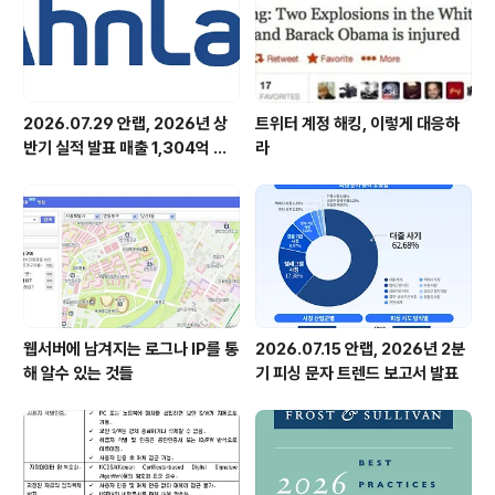
않은 공격 등 지능적 공격을 원격에서 모니터링해 신속히
대응한다..
2026.07.29 안랩, 2026년 상
트위터 계정 해킹, 이렇게 대응하
반기 실적 발표 매출 1,304억 원,
라
영업이익 73억 원 기록
웹서버에 남겨지는 로그나 IP를 통
2026.07.15 안랩, 2026년 2분
해 알수 있는 것들
기 피싱 문자 트렌드 보고서 발표