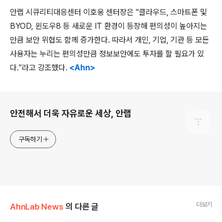
안랩 시큐리티대응센터 이호웅 센터장은 "클라우드, 스마트폰 및
BYOD, 윈도우8 등 새로운 IT 환경이 등장해 편의성이 높아지는
만큼 보안 위협도 함께 증가한다. 따라서 개인, 기업, 기관 등 모든
사용자는 누리는 편의성만큼 정보보안에도 투자를 할 필요가 있
다.”라고 강조했다.
<Ahn>
로그 정보
안전해서 더욱 자유로운 세상, 안랩
구독하기
더보기
AhnLab News
의 다른 글