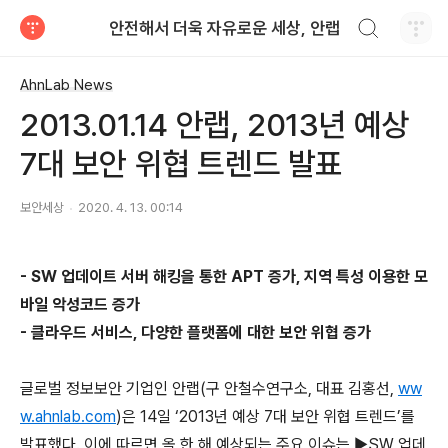
검색하기
안전해서 더욱 자유로운 세상, 안랩
티스토리
AhnLab News
2013.01.14 안랩, 2013년 예상
7대 보안 위협 트렌드 발표
보안세상
2020. 4. 13. 00:14
- SW 업데이트 서버 해킹을 통한 APT 증가, 지역 특성 이용한 모
바일 악성코드 증가
- 클라우드 서비스, 다양한 플랫폼에 대한 보안 위협 증가
글로벌 정보보안 기업인 안랩(구 안철수연구소, 대표 김홍선,
ww
w.ahnlab.com
)은 14일 ‘2013년 예상 7대 보안 위협 트렌드’를
발표했다. 이에 따르면 올 한 해 예상되는 주요 이슈는 ▶SW 업데