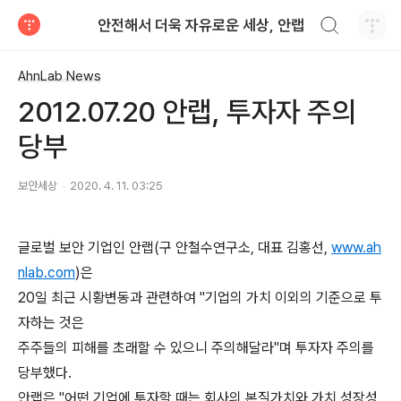
검색하기
안전해서 더욱 자유로운 세상, 안랩
티스토리
AhnLab News
2012.07.20 안랩, 투자자 주의
당부
보안세상
2020. 4. 11. 03:25
글로벌 보안 기업인 안랩(구 안철수연구소, 대표 김홍선,
www.ah
nlab.com
)은
20일 최근 시황변동과 관련하여 "기업의 가치 이외의 기준으로 투
자하는 것은
주주들의 피해를 초래할 수 있으니 주의해달라"며 투자자 주의를
당부했다.
안랩은 "어떤 기업에 투자할 때는 회사의 본질가치와 가치 성장성